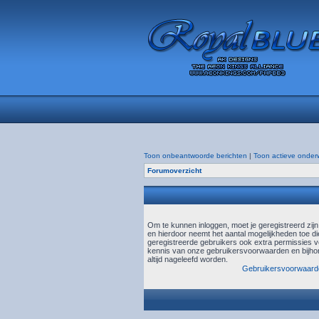
Toon onbeantwoorde berichten
|
Toon actieve onder
Forumoverzicht
Om te kunnen inloggen, moet je geregistreerd zij
en hierdoor neemt het aantal mogelijkheden toe di
geregistreerde gebruikers ook extra permissies ve
kennis van onze gebruikersvoorwaarden en bijhor
altijd nageleefd worden.
Gebruikersvoorwaard