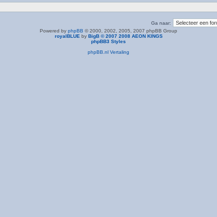
Ga naar:
Powered by
phpBB
© 2000, 2002, 2005, 2007 phpBB Group
royalBLUE
by
BigB © 2007 2008 AEON KINGS
phpBB3 Styles
phpBB.nl Vertaling