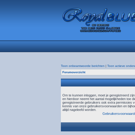
Toon onbeantwoorde berichten
|
Toon actieve onder
Forumoverzicht
Om te kunnen inloggen, moet je geregistreerd zij
en hierdoor neemt het aantal mogelijkheden toe di
geregistreerde gebruikers ook extra permissies ve
kennis van onze gebruikersvoorwaarden en bijhor
altijd nageleefd worden.
Gebruikersvoorwaard