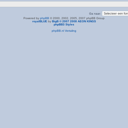
Ga naar:
Powered by
phpBB
© 2000, 2002, 2005, 2007 phpBB Group
royalBLUE
by
BigB © 2007 2008 AEON KINGS
phpBB3 Styles
phpBB.nl Vertaling