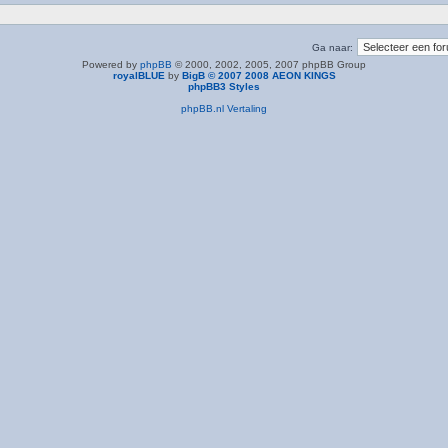
Ga naar:
Powered by
phpBB
© 2000, 2002, 2005, 2007 phpBB Group
royalBLUE
by
BigB © 2007 2008 AEON KINGS
phpBB3 Styles
phpBB.nl Vertaling