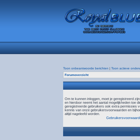
Toon onbeantwoorde berichten
|
Toon actieve onder
Forumoverzicht
Om te kunnen inloggen, moet je geregistreerd zij
en hierdoor neemt het aantal mogelijkheden toe di
geregistreerde gebruikers ook extra permissies ve
kennis van onze gebruikersvoorwaarden en bijhor
altijd nageleefd worden.
Gebruikersvoorwaard