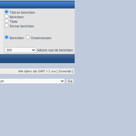
Titel en berichten
Berichten
Titels
Eerste berichten
Berichten
Onderwerpen
tekens van de berichten
Alle tijden zijn GMT + 1 uur [ Zomertijd ]