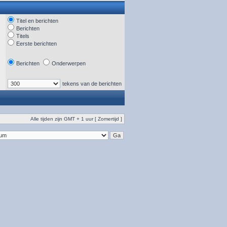
Titel en berichten
Berichten
Titels
Eerste berichten
Berichten
Onderwerpen
tekens van de berichten
Alle tijden zijn GMT + 1 uur [ Zomertijd ]