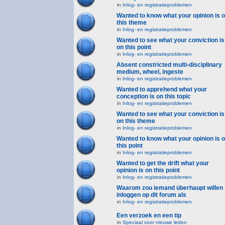
in
Inlog- en registratieproblemen
Wanted to know what your opinion is 
this theme
in
Inlog- en registratieproblemen
Wanted to see what your conviction is
on this point
in
Inlog- en registratieproblemen
Absent constricted multi-disciplinary
medium, wheel, ingeste
in
Inlog- en registratieproblemen
Wanted to apprehend what your
conception is on this topic
in
Inlog- en registratieproblemen
Wanted to see what your conviction is
on this theme
in
Inlog- en registratieproblemen
Wanted to know what your opinion is 
this point
in
Inlog- en registratieproblemen
Wanted to get the drift what your
opinion is on this point
in
Inlog- en registratieproblemen
Waarom zou iemand überhaupt willen
inloggen op dit forum als
in
Inlog- en registratieproblemen
Een verzoek en een tip
in
Speciaal voor nieuwe leden