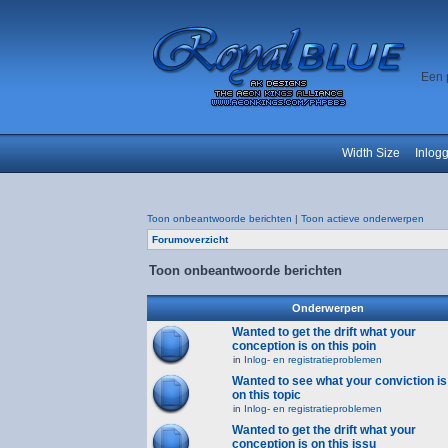
Een 
Width Size
Inlog
Toon onbeantwoorde berichten
|
Toon actieve onderwerpen
Forumoverzicht
Toon onbeantwoorde berichten
Onderwerpen
Wanted to get the drift what your
conception is on this poin
in
Inlog- en registratieproblemen
Wanted to see what your conviction is
on this topic
in
Inlog- en registratieproblemen
Wanted to get the drift what your
conception is on this issu