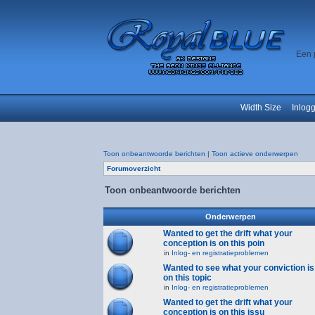
Een 
Width Size
Inlog
Toon onbeantwoorde berichten
|
Toon actieve onderwerpen
Forumoverzicht
Toon onbeantwoorde berichten
Onderwerpen
Wanted to get the drift what your
conception is on this poin
in
Inlog- en registratieproblemen
Wanted to see what your conviction is
on this topic
in
Inlog- en registratieproblemen
Wanted to get the drift what your
conception is on this issu