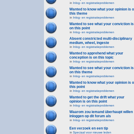
in
Inlog- en registratieproblemen
Wanted to know what your opinion is 
this theme
in
Inlog- en registratieproblemen
Wanted to see what your conviction is
on this point
in
Inlog- en registratieproblemen
Absent constricted multi-disciplinary
medium, wheel, ingeste
in
Inlog- en registratieproblemen
Wanted to apprehend what your
conception is on this topic
in
Inlog- en registratieproblemen
Wanted to see what your conviction is
on this theme
in
Inlog- en registratieproblemen
Wanted to know what your opinion is 
this point
in
Inlog- en registratieproblemen
Wanted to get the drift what your
opinion is on this point
in
Inlog- en registratieproblemen
Waarom zou iemand überhaupt willen
inloggen op dit forum als
in
Inlog- en registratieproblemen
Een verzoek en een tip
in
Speciaal voor nieuwe leden