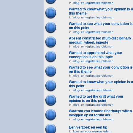
in
Inlog- en registratieproblemen
Wanted to know what your opinion is 
this theme
in
Inlog- en registratieproblemen
Wanted to see what your conviction is
on this point
in
Inlog- en registratieproblemen
Absent constricted multi-disciplinary
medium, wheel, ingeste
in
Inlog- en registratieproblemen
Wanted to apprehend what your
conception is on this topic
in
Inlog- en registratieproblemen
Wanted to see what your conviction is
on this theme
in
Inlog- en registratieproblemen
Wanted to know what your opinion is 
this point
in
Inlog- en registratieproblemen
Wanted to get the drift what your
opinion is on this point
in
Inlog- en registratieproblemen
Waarom zou iemand überhaupt willen
inloggen op dit forum als
in
Inlog- en registratieproblemen
Een verzoek en een tip
in
Speciaal voor nieuwe leden