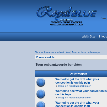
Een 
Width Size
Inlog
Toon onbeantwoorde berichten
|
Toon actieve onderwerpen
Forumoverzicht
Toon onbeantwoorde berichten
Onderwerpen
Wanted to get the drift what your
conception is on this poin
in
Inlog- en registratieproblemen
Wanted to see what your conviction is
on this topic
in
Inlog- en registratieproblemen
Wanted to get the drift what your
conception is on this issu