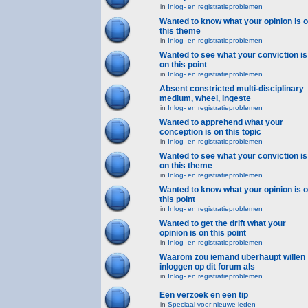
in
Inlog- en registratieproblemen
Wanted to know what your opinion is 
this theme
in
Inlog- en registratieproblemen
Wanted to see what your conviction is
on this point
in
Inlog- en registratieproblemen
Absent constricted multi-disciplinary
medium, wheel, ingeste
in
Inlog- en registratieproblemen
Wanted to apprehend what your
conception is on this topic
in
Inlog- en registratieproblemen
Wanted to see what your conviction is
on this theme
in
Inlog- en registratieproblemen
Wanted to know what your opinion is 
this point
in
Inlog- en registratieproblemen
Wanted to get the drift what your
opinion is on this point
in
Inlog- en registratieproblemen
Waarom zou iemand überhaupt willen
inloggen op dit forum als
in
Inlog- en registratieproblemen
Een verzoek en een tip
in
Speciaal voor nieuwe leden