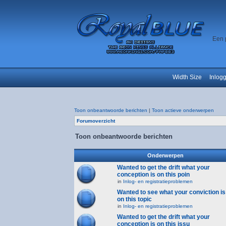
Een 
Width Size
Inlog
Toon onbeantwoorde berichten
|
Toon actieve onderwerpen
Forumoverzicht
Toon onbeantwoorde berichten
Onderwerpen
Wanted to get the drift what your
conception is on this poin
in
Inlog- en registratieproblemen
Wanted to see what your conviction is
on this topic
in
Inlog- en registratieproblemen
Wanted to get the drift what your
conception is on this issu