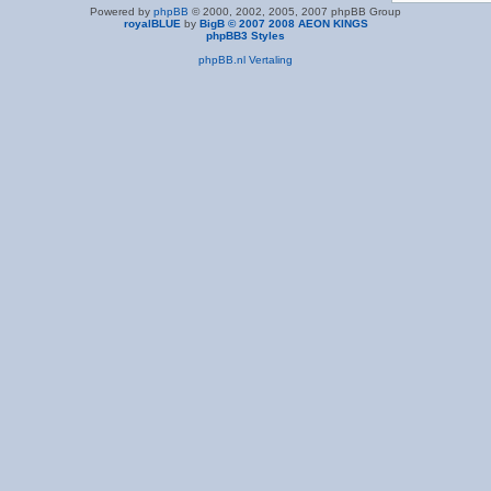
Powered by
phpBB
© 2000, 2002, 2005, 2007 phpBB Group
royalBLUE
by
BigB © 2007 2008 AEON KINGS
phpBB3 Styles
phpBB.nl Vertaling