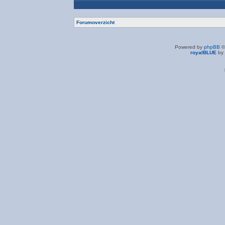
Forumoverzicht
Powered by
phpBB
©
royalBLUE
by