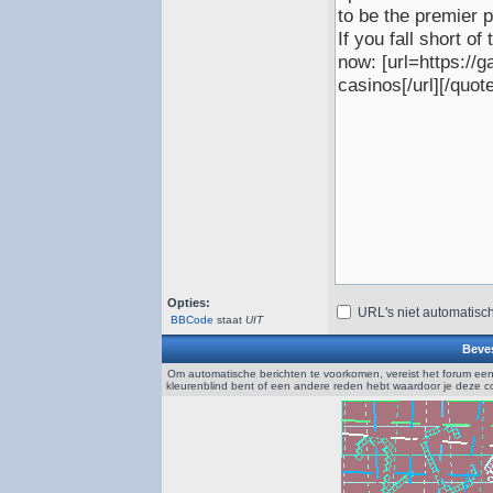
Opties:
URL's niet automatisc
BBCode
staat
UIT
Beves
Om automatische berichten te voorkomen, vereist het forum een
kleurenblind bent of een andere reden hebt waardoor je deze 