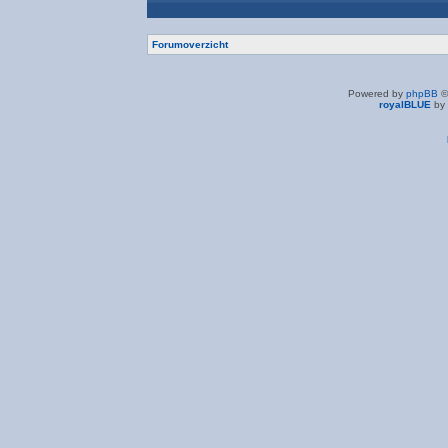
Forumoverzicht
Powered by
phpBB
©
royalBLUE
by