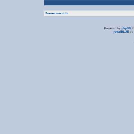
Forumoverzicht
Powered by
phpBB
©
royalBLUE
by