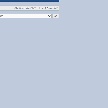
Alle tijden zijn GMT + 1 uur [ Zomertijd ]