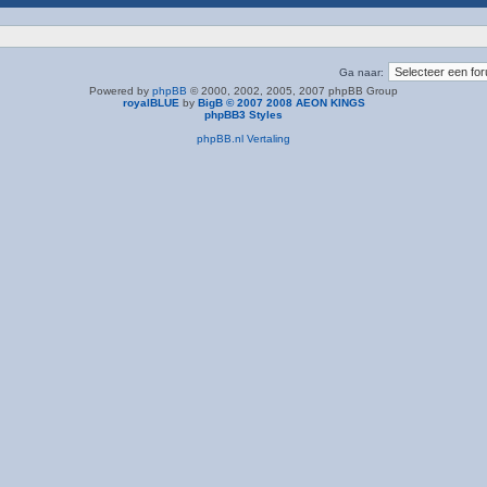
Ga naar:
Powered by
phpBB
© 2000, 2002, 2005, 2007 phpBB Group
royalBLUE
by
BigB © 2007 2008 AEON KINGS
phpBB3 Styles
phpBB.nl Vertaling