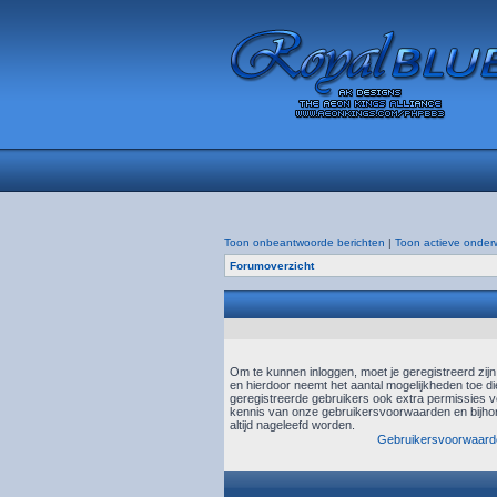
Toon onbeantwoorde berichten
|
Toon actieve onder
Forumoverzicht
Om te kunnen inloggen, moet je geregistreerd zij
en hierdoor neemt het aantal mogelijkheden toe di
geregistreerde gebruikers ook extra permissies ve
kennis van onze gebruikersvoorwaarden en bijhor
altijd nageleefd worden.
Gebruikersvoorwaard