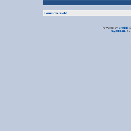
Forumoverzicht
Powered by
phpBB
©
royalBLUE
by