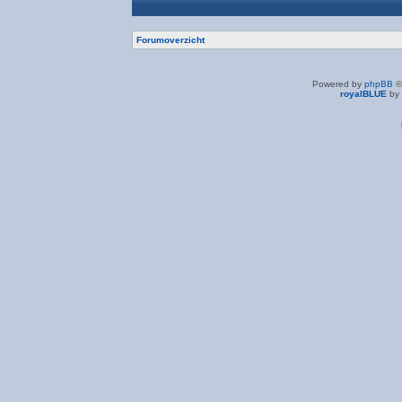
Forumoverzicht
Powered by
phpBB
©
royalBLUE
by