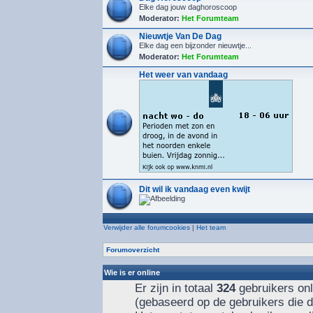
Elke dag jouw daghoroscoop
Moderator:
Het Forumteam
Nieuwtje Van De Dag
Elke dag een bijzonder nieuwtje...
Moderator:
Het Forumteam
Het weer van vandaag
Dit wil ik vandaag even kwijt
Verwijder alle forumcookies
|
Het team
Forumoverzicht
Wie is er online
Er zijn in totaal
324
gebruikers onl
(gebaseerd op de gebruikers die d