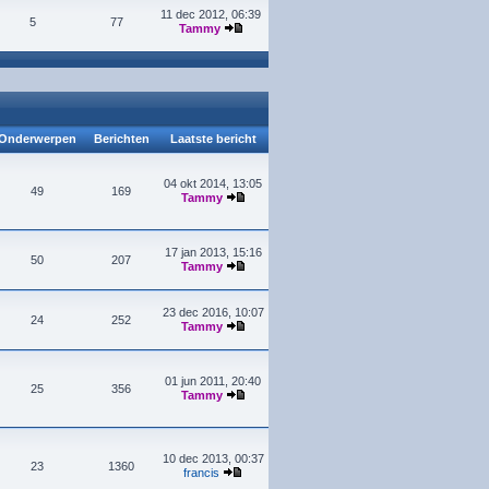
11 dec 2012, 06:39
5
77
Tammy
Onderwerpen
Berichten
Laatste bericht
04 okt 2014, 13:05
49
169
Tammy
17 jan 2013, 15:16
50
207
Tammy
23 dec 2016, 10:07
24
252
Tammy
01 jun 2011, 20:40
25
356
Tammy
10 dec 2013, 00:37
23
1360
francis