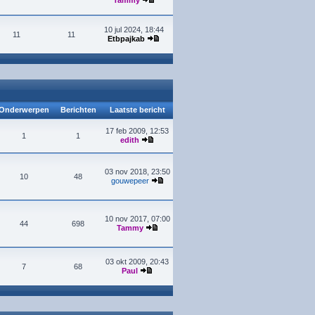
Tammy
10 jul 2024, 18:44
11
11
Etbpajkab
Onderwerpen
Berichten
Laatste bericht
17 feb 2009, 12:53
1
1
edith
03 nov 2018, 23:50
10
48
gouwepeer
10 nov 2017, 07:00
44
698
Tammy
03 okt 2009, 20:43
7
68
Paul