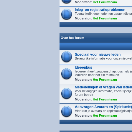
Moderator:
Het Forumteam
Inlog- en registratieproblemen
Toegankelijk voor leden en gasten die p
Moderator:
Het Forumteam
Over het forum
Speciaal voor nieuwe leden
Belangrijke informatie voor onze nieuwe
Ideeënbus
Iedereen heeft zeggenschap, dus heb je i
iedereen naar het zin te maken
Moderator:
Het Forumteam
Mededelingen of vragen van leden
Voor belangrijke informatie, zoals tijdel
forum betreft
Moderator:
Het Forumteam
Aanvragen Avatars en (Spirituele)
Hier kun je avatars en (spirituele)plaa
Moderator:
Het Forumteam