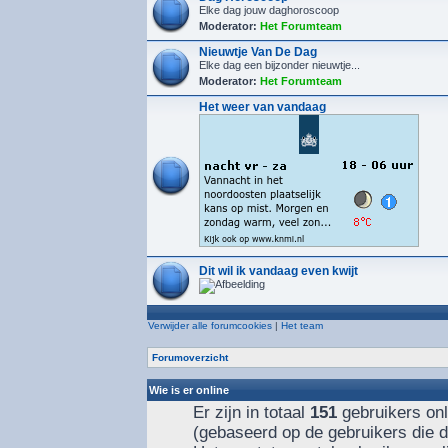
Elke dag jouw daghoroscoop
Moderator:
Het Forumteam
Nieuwtje Van De Dag
Elke dag een bijzonder nieuwtje...
Moderator:
Het Forumteam
Het weer van vandaag
Dit wil ik vandaag even kwijt
Verwijder alle forumcookies
|
Het team
Forumoverzicht
Wie is er online
Er zijn in totaal
151
gebruikers onl
(gebaseerd op de gebruikers die d