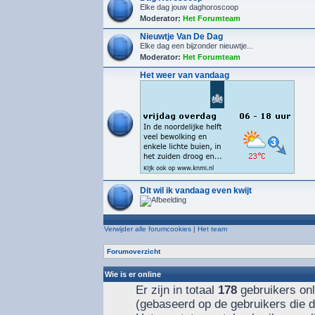
Elke dag jouw daghoroscoop
Moderator:
Het Forumteam
Nieuwtje Van De Dag
Elke dag een bijzonder nieuwtje...
Moderator:
Het Forumteam
Het weer van vandaag
Dit wil ik vandaag even kwijt
Verwijder alle forumcookies
|
Het team
Forumoverzicht
Wie is er online
Er zijn in totaal
178
gebruikers onl
(gebaseerd op de gebruikers die d