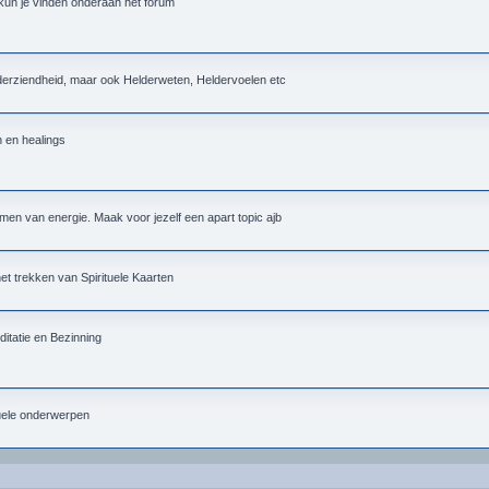
 kun je vinden onderaan het forum
lderziendheid, maar ook Helderweten, Heldervoelen etc
n en healings
men van energie. Maak voor jezelf een apart topic ajb
 het trekken van Spirituele Kaarten
itatie en Bezinning
tuele onderwerpen