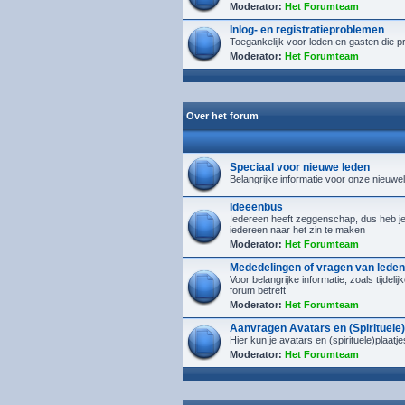
Moderator:
Het Forumteam
Inlog- en registratieproblemen
Toegankelijk voor leden en gasten die p
Moderator:
Het Forumteam
Over het forum
Speciaal voor nieuwe leden
Belangrijke informatie voor onze nieuwe
Ideeënbus
Iedereen heeft zeggenschap, dus heb je i
iedereen naar het zin te maken
Moderator:
Het Forumteam
Mededelingen of vragen van leden
Voor belangrijke informatie, zoals tijdel
forum betreft
Moderator:
Het Forumteam
Aanvragen Avatars en (Spirituele)
Hier kun je avatars en (spirituele)plaa
Moderator:
Het Forumteam