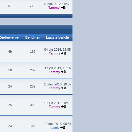
11 dec 2012, 06:39
5
77
Tammy
Onderwerpen
Berichten
Laatste bericht
04 okt 2014, 13:05
49
169
Tammy
17 jan 2013, 15:16
50
207
Tammy
23 dec 2016, 10:07
24
252
Tammy
01 jun 2011, 20:40
25
356
Tammy
10 dec 2013, 00:37
23
1360
francis