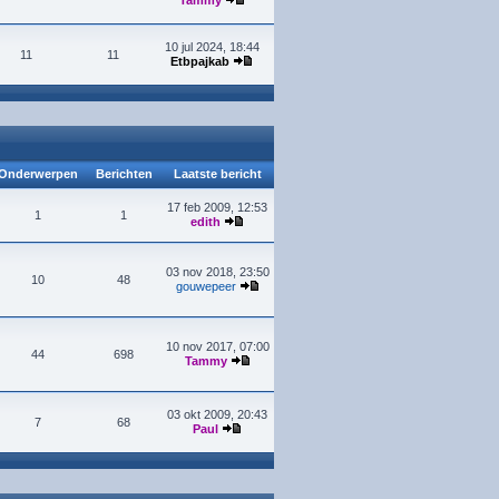
Tammy
10 jul 2024, 18:44
11
11
Etbpajkab
Onderwerpen
Berichten
Laatste bericht
17 feb 2009, 12:53
1
1
edith
03 nov 2018, 23:50
10
48
gouwepeer
10 nov 2017, 07:00
44
698
Tammy
03 okt 2009, 20:43
7
68
Paul