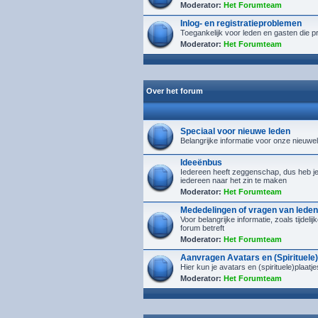
Moderator:
Het Forumteam
Inlog- en registratieproblemen
Toegankelijk voor leden en gasten die p
Moderator:
Het Forumteam
Over het forum
Speciaal voor nieuwe leden
Belangrijke informatie voor onze nieuwe
Ideeënbus
Iedereen heeft zeggenschap, dus heb je i
iedereen naar het zin te maken
Moderator:
Het Forumteam
Mededelingen of vragen van leden
Voor belangrijke informatie, zoals tijdel
forum betreft
Moderator:
Het Forumteam
Aanvragen Avatars en (Spirituele)
Hier kun je avatars en (spirituele)plaa
Moderator:
Het Forumteam