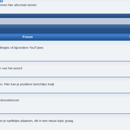
st
 kunnen hier afscheid nemen
Forum
ilmpjes of bijzondere YouTubes
in van het woord
. Hier kan je positieve berichtjes kwijt
e klessebessen
 je spelletjes plaatsen, elk in een nieuw topic graag