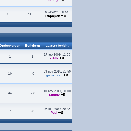
Tammy
10 jul 2024, 18:44
11
11
Etbpajkab
Onderwerpen
Berichten
Laatste bericht
17 feb 2009, 12:53
1
1
edith
03 nov 2018, 23:50
10
48
gouwepeer
10 nov 2017, 07:00
44
698
Tammy
03 okt 2009, 20:43
7
68
Paul