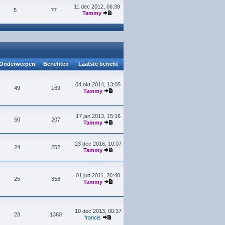
11 dec 2012, 06:39
5
77
Tammy
Onderwerpen
Berichten
Laatste bericht
04 okt 2014, 13:05
49
169
Tammy
17 jan 2013, 15:16
50
207
Tammy
23 dec 2016, 10:07
24
252
Tammy
01 jun 2011, 20:40
25
356
Tammy
10 dec 2013, 00:37
23
1360
francis