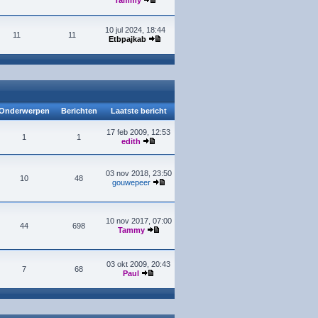
Tammy
10 jul 2024, 18:44
11
11
Etbpajkab
Onderwerpen
Berichten
Laatste bericht
17 feb 2009, 12:53
1
1
edith
03 nov 2018, 23:50
10
48
gouwepeer
10 nov 2017, 07:00
44
698
Tammy
03 okt 2009, 20:43
7
68
Paul