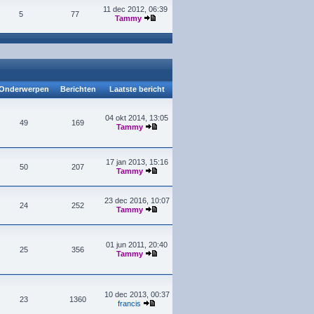
11 dec 2012, 06:39
5
77
Tammy
Onderwerpen
Berichten
Laatste bericht
04 okt 2014, 13:05
49
169
Tammy
17 jan 2013, 15:16
50
207
Tammy
23 dec 2016, 10:07
24
252
Tammy
01 jun 2011, 20:40
25
356
Tammy
10 dec 2013, 00:37
23
1360
francis