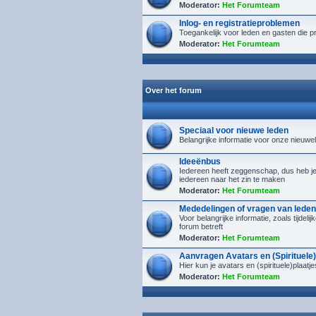
Moderator:
Het Forumteam
Inlog- en registratieproblemen
Toegankelijk voor leden en gasten die p
Moderator:
Het Forumteam
Over het forum
Speciaal voor nieuwe leden
Belangrijke informatie voor onze nieuwe
Ideeënbus
Iedereen heeft zeggenschap, dus heb je i
iedereen naar het zin te maken
Moderator:
Het Forumteam
Mededelingen of vragen van leden
Voor belangrijke informatie, zoals tijdel
forum betreft
Moderator:
Het Forumteam
Aanvragen Avatars en (Spirituele)
Hier kun je avatars en (spirituele)plaa
Moderator:
Het Forumteam