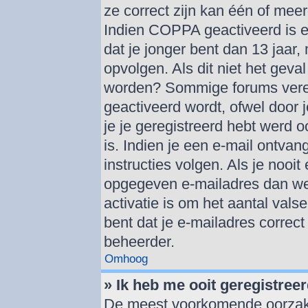
ze correct zijn kan één of mee
Indien COPPA geactiveerd is en
dat je jonger bent dan 13 jaar,
opvolgen. Als dit niet het geva
worden? Sommige forums verei
geactiveerd wordt, ofwel door 
je je geregistreerd hebt werd o
is. Indien je een e-mail ontva
instructies volgen. Als je nooi
opgegeven e-mailadres dan we
activatie is om het aantal vals
bent dat je e-mailadres correc
beheerder.
Omhoog
» Ik heb me ooit geregistree
De meest voorkomende oorzaken