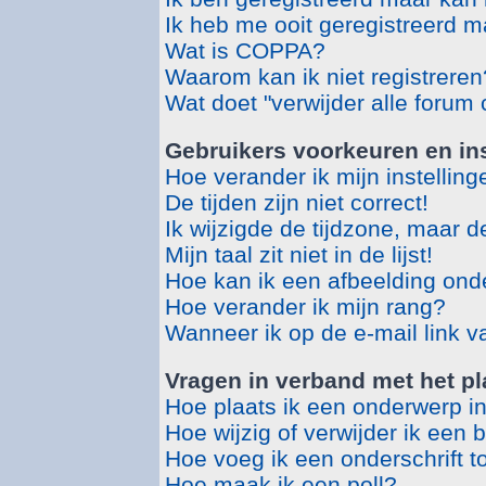
Ik heb me ooit geregistreerd m
Wat is COPPA?
Waarom kan ik niet registreren
Wat doet "verwijder alle forum
Gebruikers voorkeuren en ins
Hoe verander ik mijn instellin
De tijden zijn niet correct!
Ik wijzigde de tijdzone, maar d
Mijn taal zit niet in de lijst!
Hoe kan ik een afbeelding ond
Hoe verander ik mijn rang?
Wanneer ik op de e-mail link v
Vragen in verband met het pl
Hoe plaats ik een onderwerp i
Hoe wijzig of verwijder ik een 
Hoe voeg ik een onderschrift t
Hoe maak ik een poll?