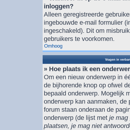
inloggen?
Alleen geregistreerde gebruik
ingebouwde e-mail formulier (i
ingeschakeld). Dit om misbrui
gebruikers te voorkomen.
Omhoog
Vragen in verba
» Hoe plaats ik een onderwe
Om een nieuw onderwerp in één
de bijhorende knop op ofwel d
bepaald onderwerp. Mogelijk mo
onderwerp kan aanmaken, de per
forum staan onderaan de pagi
onderwerp (de lijst met
je mag 
plaatsen, je mag niet antwoord