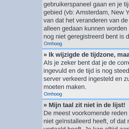
gebruikerspaneel gaan en je t
gebied (vb: Amsterdam, New Y
van dat het veranderen van de 
alleen gedaan kunnen worden d
nog niet geregistreerd bent is
Omhoog
» Ik wijzigde de tijdzone, ma
Als je zeker bent dat je de cor
ingevuld en de tijd is nog steed
server verkeerd ingesteld en z
moeten maken.
Omhoog
» Mijn taal zit niet in de lijst!
De meest voorkomende reden hi
niet geïnstalleerd heeft, of dat