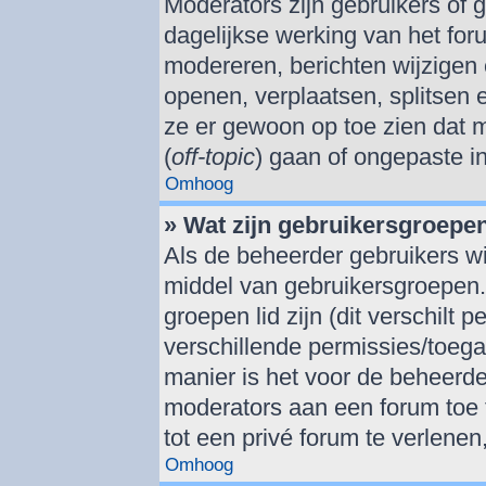
Moderators zijn gebruikers of 
dagelijkse werking van het for
modereren, berichten wijzigen 
openen, verplaatsen, splitsen
ze er gewoon op toe zien dat 
(
off-topic
) gaan of ongepaste i
Omhoog
» Wat zijn gebruikersgroepe
Als de beheerder gebruikers wil
middel van gebruikersgroepen
groepen lid zijn (dit verschilt
verschillende permissies/toeg
manier is het voor de beheerd
moderators aan een forum toe 
tot een privé forum te verlenen
Omhoog