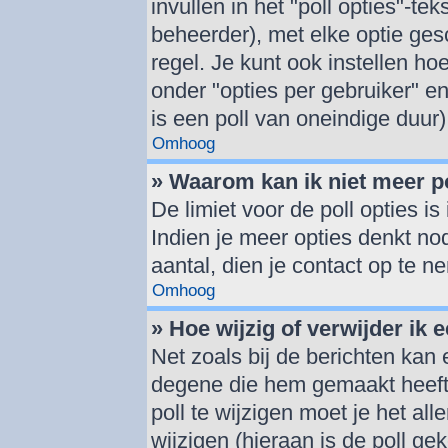
invullen in het "poll opties"-tek
beheerder), met elke optie ge
regel. Je kunt ook instellen h
onder "opties per gebruiker" en 
is een poll van oneindige duur)
Omhoog
» Waarom kan ik niet meer p
De limiet voor de poll opties i
Indien je meer opties denkt no
aantal, dien je contact op te 
Omhoog
» Hoe wijzig of verwijder ik e
Net zoals bij de berichten kan
degene die hem gemaakt heeft
poll te wijzigen moet je het al
wijzigen (hieraan is de poll g