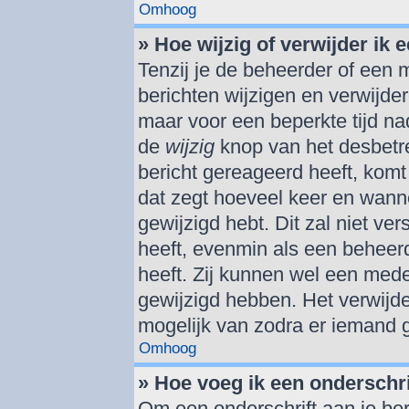
Omhoog
» Hoe wijzig of verwijder ik 
Tenzij je de beheerder of een m
berichten wijzigen en verwijde
maar voor een beperkte tijd nad
de
wijzig
knop van het desbetref
bericht gereageerd heeft, komt 
dat zegt hoeveel keer en wannee
gewijzigd hebt. Dit zal niet v
heeft, evenmin als een beheerd
heeft. Zij kunnen wel een med
gewijzigd hebben. Het verwijde
mogelijk van zodra er iemand 
Omhoog
» Hoe voeg ik een onderschri
Om een onderschrift aan je ber