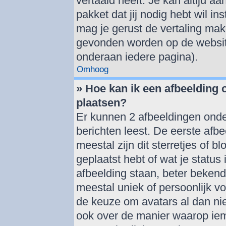
vertaald heeft. Je kan altijd aa
pakket dat jij nodig hebt wil ins
mag je gerust de vertaling mak
gevonden worden op de website
onderaan iedere pagina).
Omhoog
» Hoe kan ik een afbeelding
plaatsen?
Er kunnen 2 afbeeldingen onde
berichten leest. De eerste afbe
meestal zijn dit sterretjes of 
geplaatst hebt of wat je statu
afbeelding staan, beter bekend
meestal uniek of persoonlijk v
de keuze om avatars al dan nie
ook over de manier waarop iem