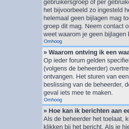
gebruikersgroep of per gebrui
het bijvoorbeeld zo ingesteld 
helemaal geen bijlagen mag to
groep dit mag. Neem contact op
weet waarom je geen bijlagen
Omhoog
» Waarom ontving ik een wa
Op ieder forum gelden specifie
(volgens de beheerder) overtr
ontvangen. Het sturen van een
beslissing van de beheerder, d
geval iets mee te maken.
Omhoog
» Hoe kan ik berichten aan 
Als de beheerder het toelaat, 
klikken bij het bericht. Als je 