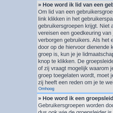
» Hoe word ik lid van een g
Om lid van een gebruikersgroe
link klikken in het gebruikersp
gebruikersgroepen krijgt. Niet a
vereisen een goedkeuring van 
verborgen gebruikers. Als het 
door op de hiervoor dienende k
groep is, kun je je lidmaatsch
knop te klikken. De groepsleid
of zij vraagt mogelijk waarom je
groep toegelaten wordt, moet je 
zij heeft een reden om je te we
Omhoog
» Hoe word ik een groepslei
Gebruikersgroepen worden doo
dus ook wie de groepsleider is.