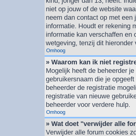
kind, jonger dan 13, heeft. Indi
niet op jouw of de website waar
neem dan contact op met een j
informatie. Houdt er rekening
informatie kan verschaffen en 
wetgeving, tenzij dit hieronder
Omhoog
» Waarom kan ik niet registr
Mogelijk heeft de beheerder je
gebruikersnaam die je opgeeft 
beheerder de registratie mogel
registratie van nieuwe gebruik
beheerder voor verdere hulp.
Omhoog
» Wat doet "verwijder alle f
Verwijder alle forum cookies z