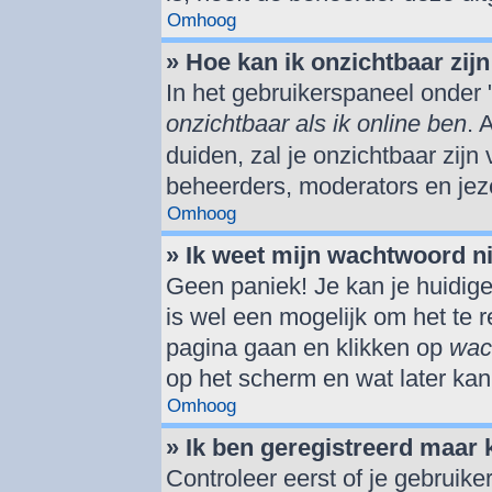
Omhoog
» Hoe kan ik onzichtbaar zijn 
In het gebruikerspaneel onder "
onzichtbaar als ik online ben
. 
duiden, zal je onzichtbaar zijn
beheerders, moderators en jeze
Omhoog
» Ik weet mijn wachtwoord n
Geen paniek! Je kan je huidige
is wel een mogelijk om het te r
pagina gaan en klikken op
wac
op het scherm en wat later kan
Omhoog
» Ik ben geregistreerd maar 
Controleer eerst of je gebrui