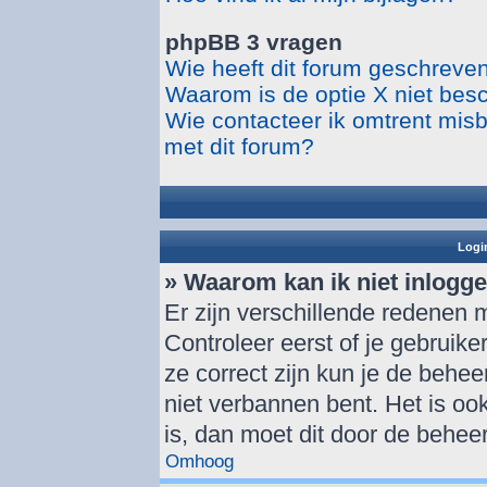
phpBB 3 vragen
Wie heeft dit forum geschreve
Waarom is de optie X niet bes
Wie contacteer ik omtrent misbr
met dit forum?
Login
» Waarom kan ik niet inlogg
Er zijn verschillende redenen 
Controleer eerst of je gebrui
ze correct zijn kun je de behee
niet verbannen bent. Het is ook
is, dan moet dit door de behee
Omhoog