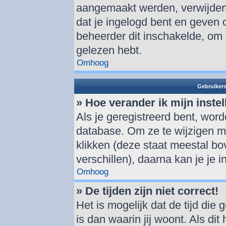
aangemaakt werden, verwijder
dat je ingelogd bent en geven 
beheerder dit inschakelde, om 
gelezen hebt.
Omhoog
Gebruikers
» Hoe verander ik mijn inste
Als je geregistreerd bent, wor
database. Om ze te wijzigen m
klikken (deze staat meestal b
verschillen), daarna kan je je i
Omhoog
» De tijden zijn niet correct!
Het is mogelijk dat de tijd di
is dan waarin jij woont. Als dit