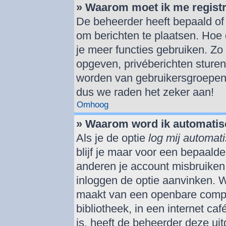
» Waarom moet ik me regist
De beheerder heeft bepaald of j
om berichten te plaatsen. Hoe 
je meer functies gebruiken. Zo
opgeven, privéberichten sturen
worden van gebruikersgroepen,
dus we raden het zeker aan!
Omhoog
» Waarom word ik automatis
Als je de optie
log mij automati
blijf je maar voor een bepaald
anderen je account misbruiken. 
inloggen de optie aanvinken. We
maakt van een openbare comput
bibliotheek, in een internet ca
is, heeft de beheerder deze ui