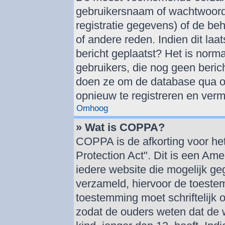
gebruikersnaam of wachtwoord 
registratie gegevens) of de be
of andere reden. Indien dit laat
bericht geplaatst? Het is norma
gebruikers, die nog geen beric
doen ze om de database qua om
opnieuw te registreren en verm
Omhoog
» Wat is COPPA?
COPPA is de afkorting voor he
Protection Act". Dit is een Am
iedere website die mogelijk g
verzameld, hiervoor de toeste
toestemming moet schriftelijk
zodat de ouders weten dat de 