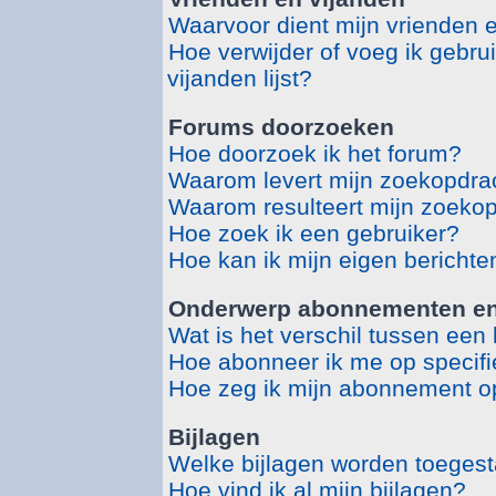
Waarvoor dient mijn vrienden en
Hoe verwijder of voeg ik gebru
vijanden lijst?
Forums doorzoeken
Hoe doorzoek ik het forum?
Waarom levert mijn zoekopdrac
Waarom resulteert mijn zoekop
Hoe zoek ik een gebruiker?
Hoe kan ik mijn eigen bericht
Onderwerp abonnementen en 
Wat is het verschil tussen ee
Hoe abonneer ik me op specif
Hoe zeg ik mijn abonnement o
Bijlagen
Welke bijlagen worden toegest
Hoe vind ik al mijn bijlagen?