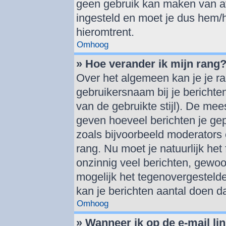
geen gebruik kan maken van av
ingesteld en moet je dus hem/
hieromtrent.
Omhoog
» Hoe verander ik mijn rang
Over het algemeen kan je je ra
gebruikersnaam bij je berichten 
van de gebruikte stijl). De me
geven hoeveel berichten je ge
zoals bijvoorbeeld moderators
rang. Nu moet je natuurlijk h
onzinnig veel berichten, gewoo
mogelijk het tegenovergestelde
kan je berichten aantal doen d
Omhoog
» Wanneer ik op de e-mail lin