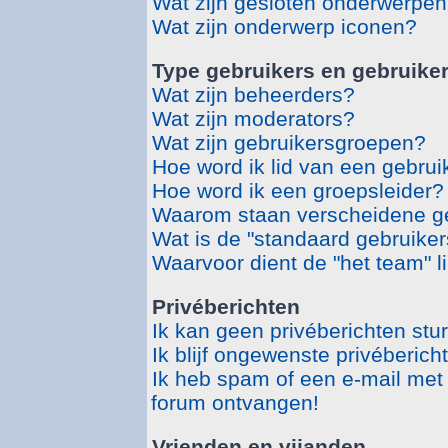
Wat zijn gesloten onderwerpe
Wat zijn onderwerp iconen?
Type gebruikers en gebruike
Wat zijn beheerders?
Wat zijn moderators?
Wat zijn gebruikersgroepen?
Hoe word ik lid van een gebru
Hoe word ik een groepsleider?
Waarom staan verscheidene ge
Wat is de "standaard gebruike
Waarvoor dient de "het team" l
Privéberichten
Ik kan geen privéberichten stu
Ik blijf ongewenste privéberic
Ik heb spam of een e-mail met
forum ontvangen!
Vrienden en vijanden