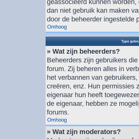
geassocieerd kunnen worden, o
dan niet gebruik kan maken va
door de beheerder ingestelde 
Omhoog
Type gebru
» Wat zijn beheerders?
Beheerders zijn gebruikers die
forum. Zij beheren alles in ver
het verbannen van gebruikers,
creëren, enz. Hun permissies zi
eigenaar hun heeft toegewezen
de eigenaar, hebben ze mogelij
forums.
Omhoog
» Wat zijn moderators?