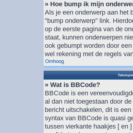
» Hoe bump ik mijn onderwe
Als je een onderwerp aan het b
"bump onderwerp" link. Hierdo
op de eerste pagina van de onde
staat, kunnen onderwerpen ni
ook gebumpt worden door een a
wel rekening met de regels van
Omhoog
Tekstopm
» Wat is BBCode?
BBCode is een vereenvoudigde 
al dan niet toegestaan door d
bericht uitschakelen, dit is een
syntax van BBCode is quasi ge
tussen vierkante haakjes [ en ]