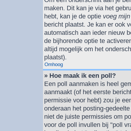
maken. Dit kan je via het gebr
hebt, kan je de optie
voeg mijn 
bericht plaatst. Je kan er ook v
automatisch aan ieder nieuw be
de bijhorende optie te activere
altijd mogelijk om het onderschr
plaatst).
Omhoog
» Hoe maak ik een poll?
Een poll aanmaken is heel gem
aanmaakt (of het eerste berich
permissie voor hebt) zou je een
onderaan het posting-gedeelte (
niet de juiste permissies om po
voor de poll invullen bij "poll