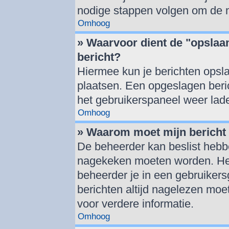
nodige stappen volgen om de m
Omhoog
» Waarvoor dient de "opslaan
bericht?
Hiermee kun je berichten opsla
plaatsen. Een opgeslagen berich
het gebruikerspaneel weer lad
Omhoog
» Waarom moet mijn berich
De beheerder kan beslist hebbe
nagekeken moeten worden. Het 
beheerder je in een gebruiker
berichten altijd nagelezen mo
voor verdere informatie.
Omhoog