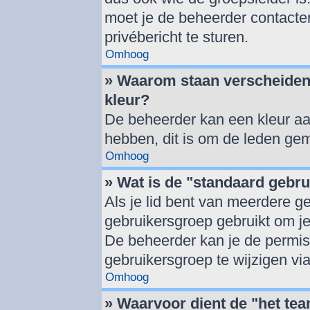
moet je de beheerder contacte
privébericht te sturen.
Omhoog
» Waarom staan verscheiden
kleur?
De beheerder kan een kleur a
hebben, dit is om de leden gem
Omhoog
» Wat is de "standaard gebr
Als je lid bent van meerdere g
gebruikersgroep gebruikt om j
De beheerder kan je de permis
gebruikersgroep te wijzigen vi
Omhoog
» Waarvoor dient de "het tea