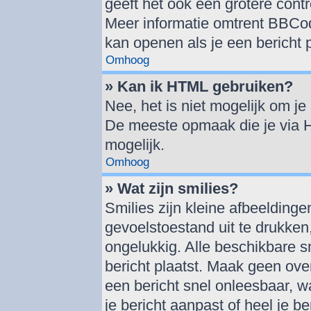
geeft het ook een grotere cont
Meer informatie omtrent BBCode
kan openen als je een bericht p
Omhoog
» Kan ik HTML gebruiken?
Nee, het is niet mogelijk om j
De meeste opmaak die je via 
mogelijk.
Omhoog
» Wat zijn smilies?
Smilies zijn kleine afbeelding
gevoelstoestand uit te drukken, 
ongelukkig. Alle beschikbare 
bericht plaatst. Maak geen ove
een bericht snel onleesbaar, w
je bericht aanpast of heel je b