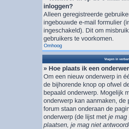
inloggen?
Alleen geregistreerde gebruik
ingebouwde e-mail formulier (i
ingeschakeld). Dit om misbrui
gebruikers te voorkomen.
Omhoog
Vragen in verba
» Hoe plaats ik een onderwe
Om een nieuw onderwerp in één
de bijhorende knop op ofwel d
bepaald onderwerp. Mogelijk mo
onderwerp kan aanmaken, de per
forum staan onderaan de pagi
onderwerp (de lijst met
je mag 
plaatsen, je mag niet antwoord