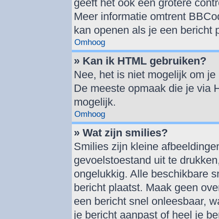
geeft het ook een grotere cont
Meer informatie omtrent BBCode
kan openen als je een bericht p
Omhoog
» Kan ik HTML gebruiken?
Nee, het is niet mogelijk om j
De meeste opmaak die je via 
mogelijk.
Omhoog
» Wat zijn smilies?
Smilies zijn kleine afbeelding
gevoelstoestand uit te drukken, 
ongelukkig. Alle beschikbare 
bericht plaatst. Maak geen ove
een bericht snel onleesbaar, w
je bericht aanpast of heel je b