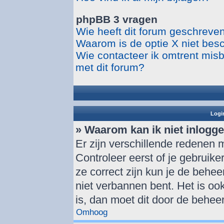
phpBB 3 vragen
Wie heeft dit forum geschreve
Waarom is de optie X niet bes
Wie contacteer ik omtrent misbr
met dit forum?
Login
» Waarom kan ik niet inlogg
Er zijn verschillende redenen 
Controleer eerst of je gebrui
ze correct zijn kun je de behee
niet verbannen bent. Het is ook
is, dan moet dit door de behee
Omhoog