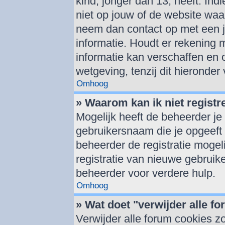
kind, jonger dan 13, heeft. Indi
niet op jouw of de website waar
neem dan contact op met een j
informatie. Houdt er rekening
informatie kan verschaffen en 
wetgeving, tenzij dit hieronder
Omhoog
» Waarom kan ik niet registr
Mogelijk heeft de beheerder je
gebruikersnaam die je opgeeft 
beheerder de registratie mogel
registratie van nieuwe gebruik
beheerder voor verdere hulp.
Omhoog
» Wat doet "verwijder alle f
Verwijder alle forum cookies z