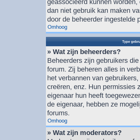
geassocieerd kunnen worden, o
dan niet gebruik kan maken va
door de beheerder ingestelde 
Omhoog
Type gebru
» Wat zijn beheerders?
Beheerders zijn gebruikers die
forum. Zij beheren alles in ver
het verbannen van gebruikers,
creëren, enz. Hun permissies zi
eigenaar hun heeft toegewezen
de eigenaar, hebben ze mogelij
forums.
Omhoog
» Wat zijn moderators?