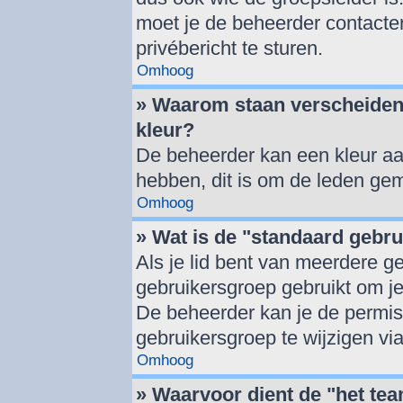
moet je de beheerder contacte
privébericht te sturen.
Omhoog
» Waarom staan verscheiden
kleur?
De beheerder kan een kleur a
hebben, dit is om de leden gem
Omhoog
» Wat is de "standaard gebr
Als je lid bent van meerdere g
gebruikersgroep gebruikt om j
De beheerder kan je de permis
gebruikersgroep te wijzigen vi
Omhoog
» Waarvoor dient de "het tea