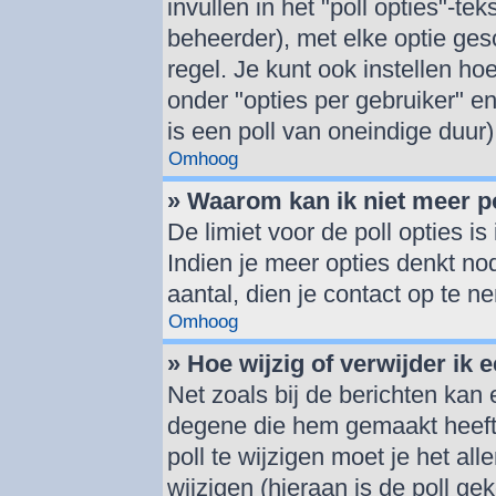
invullen in het "poll opties"-tek
beheerder), met elke optie ge
regel. Je kunt ook instellen h
onder "opties per gebruiker" en 
is een poll van oneindige duur)
Omhoog
» Waarom kan ik niet meer p
De limiet voor de poll opties i
Indien je meer opties denkt no
aantal, dien je contact op te 
Omhoog
» Hoe wijzig of verwijder ik e
Net zoals bij de berichten kan
degene die hem gemaakt heeft
poll te wijzigen moet je het al
wijzigen (hieraan is de poll g