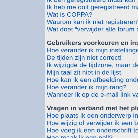
Ik heb me ooit geregistreerd m
Wat is COPPA?
Waarom kan ik niet registreren
Wat doet "verwijder alle forum
Gebruikers voorkeuren en ins
Hoe verander ik mijn instellin
De tijden zijn niet correct!
Ik wijzigde de tijdzone, maar d
Mijn taal zit niet in de lijst!
Hoe kan ik een afbeelding ond
Hoe verander ik mijn rang?
Wanneer ik op de e-mail link v
Vragen in verband met het pl
Hoe plaats ik een onderwerp i
Hoe wijzig of verwijder ik een 
Hoe voeg ik een onderschrift t
Hoe maak ik een poll?