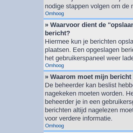
nodige stappen volgen om de m
Omhoog
» Waarvoor dient de "opslaan
bericht?
Hiermee kun je berichten opsla
plaatsen. Een opgeslagen berich
het gebruikerspaneel weer lad
Omhoog
» Waarom moet mijn berich
De beheerder kan beslist hebbe
nagekeken moeten worden. Het 
beheerder je in een gebruiker
berichten altijd nagelezen mo
voor verdere informatie.
Omhoog