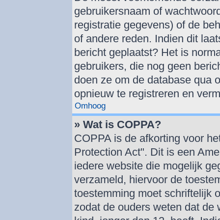
gebruikersnaam of wachtwoord 
registratie gegevens) of de be
of andere reden. Indien dit laat
bericht geplaatst? Het is norma
gebruikers, die nog geen beric
doen ze om de database qua om
opnieuw te registreren en verm
Omhoog
» Wat is COPPA?
COPPA is de afkorting voor he
Protection Act". Dit is een Am
iedere website die mogelijk g
verzameld, hiervoor de toeste
toestemming moet schriftelijk
zodat de ouders weten dat de 