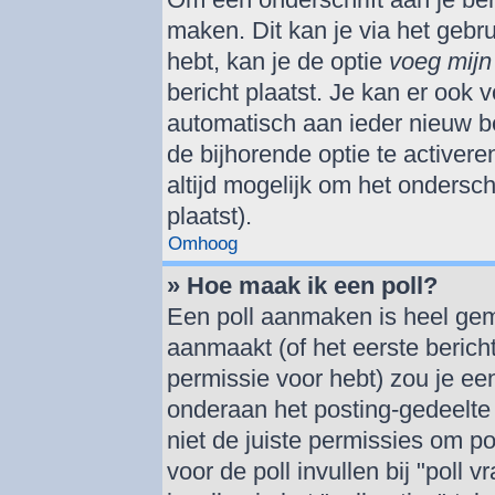
maken. Dit kan je via het gebr
hebt, kan je de optie
voeg mijn 
bericht plaatst. Je kan er ook v
automatisch aan ieder nieuw be
de bijhorende optie te activere
altijd mogelijk om het onderschr
plaatst).
Omhoog
» Hoe maak ik een poll?
Een poll aanmaken is heel gem
aanmaakt (of het eerste berich
permissie voor hebt) zou je een
onderaan het posting-gedeelte (
niet de juiste permissies om po
voor de poll invullen bij "poll