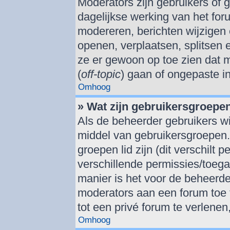
Moderators zijn gebruikers of 
dagelijkse werking van het for
modereren, berichten wijzigen 
openen, verplaatsen, splitsen
ze er gewoon op toe zien dat 
(
off-topic
) gaan of ongepaste i
Omhoog
» Wat zijn gebruikersgroepe
Als de beheerder gebruikers wil
middel van gebruikersgroepen
groepen lid zijn (dit verschilt
verschillende permissies/toeg
manier is het voor de beheerd
moderators aan een forum toe 
tot een privé forum te verlenen
Omhoog