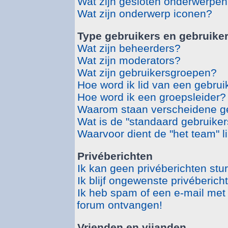
Wat zijn gesloten onderwerpe
Wat zijn onderwerp iconen?
Type gebruikers en gebruike
Wat zijn beheerders?
Wat zijn moderators?
Wat zijn gebruikersgroepen?
Hoe word ik lid van een gebru
Hoe word ik een groepsleider?
Waarom staan verscheidene ge
Wat is de "standaard gebruike
Waarvoor dient de "het team" l
Privéberichten
Ik kan geen privéberichten stu
Ik blijf ongewenste privéberic
Ik heb spam of een e-mail met
forum ontvangen!
Vrienden en vijanden