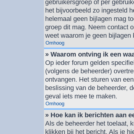
gebruikersgroep of per gebrui
het bijvoorbeeld zo ingesteld 
helemaal geen bijlagen mag to
groep dit mag. Neem contact op
weet waarom je geen bijlagen
Omhoog
» Waarom ontving ik een wa
Op ieder forum gelden specifie
(volgens de beheerder) overtr
ontvangen. Het sturen van een
beslissing van de beheerder, d
geval iets mee te maken.
Omhoog
» Hoe kan ik berichten aan 
Als de beheerder het toelaat, 
klikken bij het bericht. Als je 