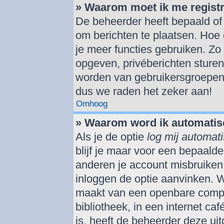
» Waarom moet ik me regist
De beheerder heeft bepaald of j
om berichten te plaatsen. Hoe 
je meer functies gebruiken. Zo
opgeven, privéberichten sturen
worden van gebruikersgroepen,
dus we raden het zeker aan!
Omhoog
» Waarom word ik automatis
Als je de optie
log mij automati
blijf je maar voor een bepaald
anderen je account misbruiken. 
inloggen de optie aanvinken. We
maakt van een openbare comput
bibliotheek, in een internet ca
is, heeft de beheerder deze ui