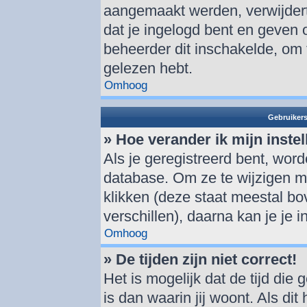
aangemaakt werden, verwijder
dat je ingelogd bent en geven 
beheerder dit inschakelde, om 
gelezen hebt.
Omhoog
Gebruikers
» Hoe verander ik mijn inste
Als je geregistreerd bent, wor
database. Om ze te wijzigen m
klikken (deze staat meestal b
verschillen), daarna kan je je i
Omhoog
» De tijden zijn niet correct!
Het is mogelijk dat de tijd di
is dan waarin jij woont. Als dit