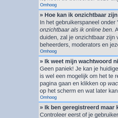
Omhoog
» Hoe kan ik onzichtbaar zijn 
In het gebruikerspaneel onder "
onzichtbaar als ik online ben
. 
duiden, zal je onzichtbaar zijn
beheerders, moderators en jeze
Omhoog
» Ik weet mijn wachtwoord n
Geen paniek! Je kan je huidige
is wel een mogelijk om het te r
pagina gaan en klikken op
wac
op het scherm en wat later kan
Omhoog
» Ik ben geregistreerd maar 
Controleer eerst of je gebrui