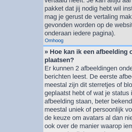
vertaald heeft. Je kan altijd aa
pakket dat jij nodig hebt wil ins
mag je gerust de vertaling mak
gevonden worden op de website
onderaan iedere pagina).
Omhoog
» Hoe kan ik een afbeelding
plaatsen?
Er kunnen 2 afbeeldingen onde
berichten leest. De eerste afbe
meestal zijn dit sterretjes of 
geplaatst hebt of wat je statu
afbeelding staan, beter bekend
meestal uniek of persoonlijk v
de keuze om avatars al dan nie
ook over de manier waarop iem