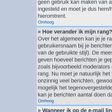
geen gebruik kan maken van av
ingesteld en moet je dus hem/
hieromtrent.
Omhoog
» Hoe verander ik mijn rang
Over het algemeen kan je je ra
gebruikersnaam bij je berichten 
van de gebruikte stijl). De me
geven hoeveel berichten je ge
zoals bijvoorbeeld moderators
rang. Nu moet je natuurlijk h
onzinnig veel berichten, gewoo
mogelijk het tegenovergestelde
kan je berichten aantal doen d
Omhoog
» Wanneer ik op de e-mail lin