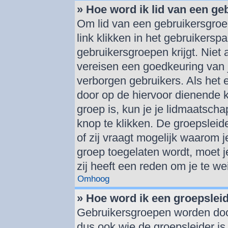
» Hoe word ik lid van een g
Om lid van een gebruikersgroe
link klikken in het gebruikersp
gebruikersgroepen krijgt. Niet a
vereisen een goedkeuring van 
verborgen gebruikers. Als het 
door op de hiervoor dienende k
groep is, kun je je lidmaatsch
knop te klikken. De groepsleid
of zij vraagt mogelijk waarom je
groep toegelaten wordt, moet je 
zij heeft een reden om je te we
Omhoog
» Hoe word ik een groepslei
Gebruikersgroepen worden doo
dus ook wie de groepsleider is.