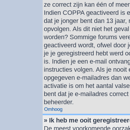
ze correct zijn kan één of mee
Indien COPPA geactiveerd is en
dat je jonger bent dan 13 jaar,
opvolgen. Als dit niet het geva
worden? Sommige forums verei
geactiveerd wordt, ofwel door 
je je geregistreerd hebt werd o
is. Indien je een e-mail ontva
instructies volgen. Als je nooi
opgegeven e-mailadres dan we
activatie is om het aantal vals
bent dat je e-mailadres correc
beheerder.
Omhoog
» Ik heb me ooit geregistree
De meest voorkomende oorzaken