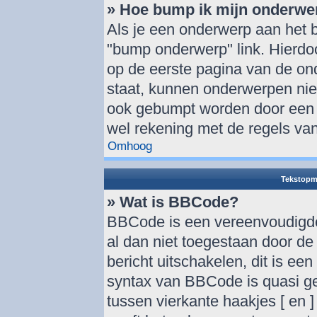
» Hoe bump ik mijn onderwe
Als je een onderwerp aan het b
"bump onderwerp" link. Hierdo
op de eerste pagina van de onde
staat, kunnen onderwerpen ni
ook gebumpt worden door een a
wel rekening met de regels van
Omhoog
Tekstopm
» Wat is BBCode?
BBCode is een vereenvoudigde 
al dan niet toegestaan door d
bericht uitschakelen, dit is een
syntax van BBCode is quasi ge
tussen vierkante haakjes [ en ]