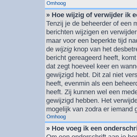
Omhoog
» Hoe wijzig of verwijder ik 
Tenzij je de beheerder of een m
berichten wijzigen en verwijde
maar voor een beperkte tijd nad
de
wijzig
knop van het desbetref
bericht gereageerd heeft, komt 
dat zegt hoeveel keer en wannee
gewijzigd hebt. Dit zal niet v
heeft, evenmin als een beheerd
heeft. Zij kunnen wel een med
gewijzigd hebben. Het verwijde
mogelijk van zodra er iemand 
Omhoog
» Hoe voeg ik een onderschri
Om een onderschrift aan je ber