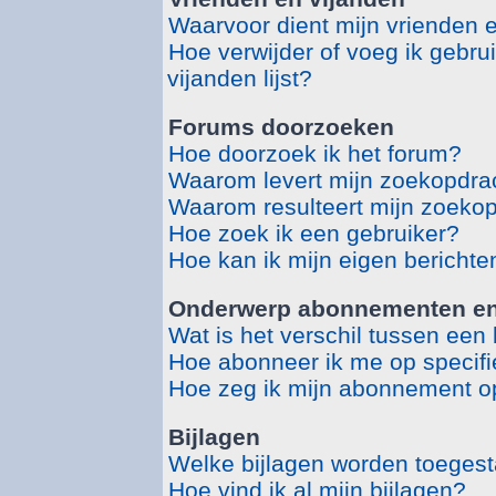
Waarvoor dient mijn vrienden en
Hoe verwijder of voeg ik gebru
vijanden lijst?
Forums doorzoeken
Hoe doorzoek ik het forum?
Waarom levert mijn zoekopdrac
Waarom resulteert mijn zoekop
Hoe zoek ik een gebruiker?
Hoe kan ik mijn eigen bericht
Onderwerp abonnementen en 
Wat is het verschil tussen ee
Hoe abonneer ik me op specif
Hoe zeg ik mijn abonnement o
Bijlagen
Welke bijlagen worden toegest
Hoe vind ik al mijn bijlagen?