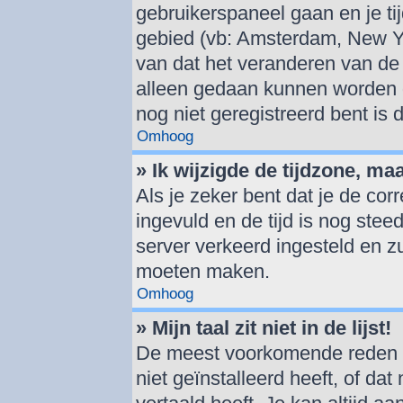
gebruikerspaneel gaan en je t
gebied (vb: Amsterdam, New Y
van dat het veranderen van de 
alleen gedaan kunnen worden d
nog niet geregistreerd bent is
Omhoog
» Ik wijzigde de tijdzone, ma
Als je zeker bent dat je de cor
ingevuld en de tijd is nog steed
server verkeerd ingesteld en z
moeten maken.
Omhoog
» Mijn taal zit niet in de lijst!
De meest voorkomende reden hi
niet geïnstalleerd heeft, of dat