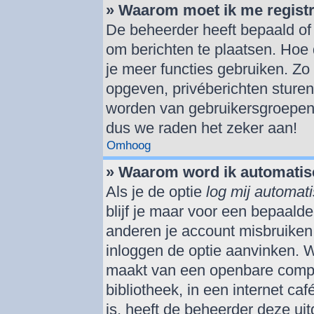
» Waarom moet ik me regist
De beheerder heeft bepaald of j
om berichten te plaatsen. Hoe 
je meer functies gebruiken. Zo
opgeven, privéberichten sturen
worden van gebruikersgroepen,
dus we raden het zeker aan!
Omhoog
» Waarom word ik automatis
Als je de optie
log mij automati
blijf je maar voor een bepaald
anderen je account misbruiken. 
inloggen de optie aanvinken. We
maakt van een openbare comput
bibliotheek, in een internet ca
is, heeft de beheerder deze ui