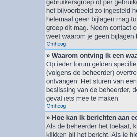
gebruikersgroep of per gebrui
het bijvoorbeeld zo ingesteld 
helemaal geen bijlagen mag to
groep dit mag. Neem contact op
weet waarom je geen bijlagen
Omhoog
» Waarom ontving ik een wa
Op ieder forum gelden specifie
(volgens de beheerder) overtr
ontvangen. Het sturen van een
beslissing van de beheerder, d
geval iets mee te maken.
Omhoog
» Hoe kan ik berichten aan 
Als de beheerder het toelaat, 
klikken bij het bericht. Als je 