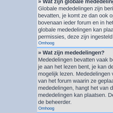
» Wat zijn globale mededeli
Globale mededelingen zijn beri
bevatten, je komt ze dan ook o
bovenaan ieder forum en in het
globale mededelingen kan plaa
permissies, deze zijn ingestel
Omhoog
» Wat zijn mededelingen?
Mededelingen bevatten vaak bel
je aan het lezen bent, je kan d
mogelijk lezen. Mededelingen 
van het forum waarin ze geplaat
mededelingen, hangt het van de 
mededelingen kan plaatsen. De
de beheerder.
Omhoog