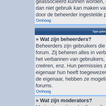
geassocieerd kunnen worden, o
dan niet gebruik kan maken va
door de beheerder ingestelde 
Omhoog
Type gebru
» Wat zijn beheerders?
Beheerders zijn gebruikers die
forum. Zij beheren alles in ver
het verbannen van gebruikers,
creëren, enz. Hun permissies zi
eigenaar hun heeft toegewezen
de eigenaar, hebben ze mogelij
forums.
Omhoog
» Wat zijn moderators?