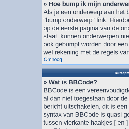
» Hoe bump ik mijn onderwe
Als je een onderwerp aan het b
"bump onderwerp" link. Hierdo
op de eerste pagina van de onde
staat, kunnen onderwerpen ni
ook gebumpt worden door een a
wel rekening met de regels van
Omhoog
Tekstopm
» Wat is BBCode?
BBCode is een vereenvoudigde 
al dan niet toegestaan door d
bericht uitschakelen, dit is een
syntax van BBCode is quasi ge
tussen vierkante haakjes [ en ]