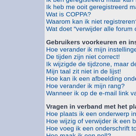
Ik heb me ooit geregistreerd m
Wat is COPPA?
Waarom kan ik niet registreren
Wat doet "verwijder alle forum
Gebruikers voorkeuren en ins
Hoe verander ik mijn instellin
De tijden zijn niet correct!
Ik wijzigde de tijdzone, maar d
Mijn taal zit niet in de lijst!
Hoe kan ik een afbeelding ond
Hoe verander ik mijn rang?
Wanneer ik op de e-mail link v
Vragen in verband met het pl
Hoe plaats ik een onderwerp i
Hoe wijzig of verwijder ik een 
Hoe voeg ik een onderschrift t
Hoe maak ik een poll?