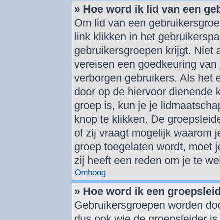
» Hoe word ik lid van een g
Om lid van een gebruikersgroe
link klikken in het gebruikersp
gebruikersgroepen krijgt. Niet a
vereisen een goedkeuring van 
verborgen gebruikers. Als het 
door op de hiervoor dienende k
groep is, kun je je lidmaatsch
knop te klikken. De groepsleid
of zij vraagt mogelijk waarom je
groep toegelaten wordt, moet je 
zij heeft een reden om je te we
Omhoog
» Hoe word ik een groepslei
Gebruikersgroepen worden doo
dus ook wie de groepsleider is.