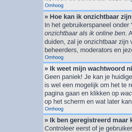
Omhoog
» Hoe kan ik onzichtbaar zijn 
In het gebruikerspaneel onder "
onzichtbaar als ik online ben
. 
duiden, zal je onzichtbaar zijn
beheerders, moderators en jeze
Omhoog
» Ik weet mijn wachtwoord n
Geen paniek! Je kan je huidige
is wel een mogelijk om het te r
pagina gaan en klikken op
wac
op het scherm en wat later kan
Omhoog
» Ik ben geregistreerd maar 
Controleer eerst of je gebrui