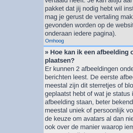
vertaald heeft. Je kan altijd aa
pakket dat jij nodig hebt wil ins
mag je gerust de vertaling mak
gevonden worden op de website
onderaan iedere pagina).
Omhoog
» Hoe kan ik een afbeelding
plaatsen?
Er kunnen 2 afbeeldingen onde
berichten leest. De eerste afbe
meestal zijn dit sterretjes of 
geplaatst hebt of wat je statu
afbeelding staan, beter bekend
meestal uniek of persoonlijk v
de keuze om avatars al dan nie
ook over de manier waarop iem