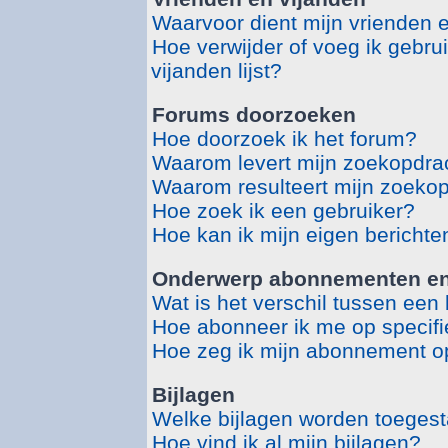
Waarvoor dient mijn vrienden en
Hoe verwijder of voeg ik gebru
vijanden lijst?
Forums doorzoeken
Hoe doorzoek ik het forum?
Waarom levert mijn zoekopdrac
Waarom resulteert mijn zoekop
Hoe zoek ik een gebruiker?
Hoe kan ik mijn eigen bericht
Onderwerp abonnementen en 
Wat is het verschil tussen ee
Hoe abonneer ik me op specif
Hoe zeg ik mijn abonnement o
Bijlagen
Welke bijlagen worden toegest
Hoe vind ik al mijn bijlagen?