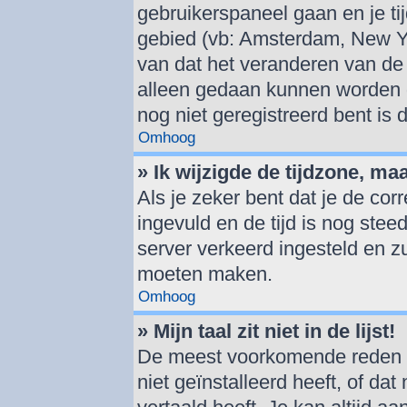
gebruikerspaneel gaan en je t
gebied (vb: Amsterdam, New Y
van dat het veranderen van de 
alleen gedaan kunnen worden d
nog niet geregistreerd bent is
Omhoog
» Ik wijzigde de tijdzone, ma
Als je zeker bent dat je de cor
ingevuld en de tijd is nog steed
server verkeerd ingesteld en z
moeten maken.
Omhoog
» Mijn taal zit niet in de lijst!
De meest voorkomende reden hi
niet geïnstalleerd heeft, of dat