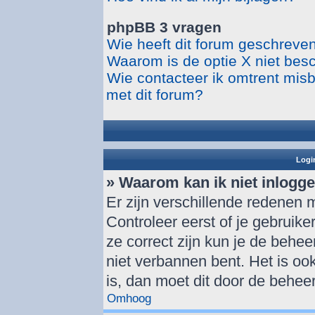
phpBB 3 vragen
Wie heeft dit forum geschreve
Waarom is de optie X niet bes
Wie contacteer ik omtrent misbr
met dit forum?
Login
» Waarom kan ik niet inlogg
Er zijn verschillende redenen 
Controleer eerst of je gebrui
ze correct zijn kun je de behee
niet verbannen bent. Het is ook
is, dan moet dit door de behee
Omhoog