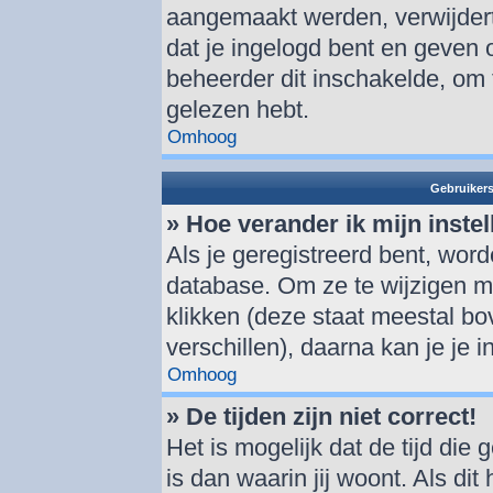
aangemaakt werden, verwijder
dat je ingelogd bent en geven 
beheerder dit inschakelde, om 
gelezen hebt.
Omhoog
Gebruikers
» Hoe verander ik mijn inste
Als je geregistreerd bent, wor
database. Om ze te wijzigen m
klikken (deze staat meestal b
verschillen), daarna kan je je i
Omhoog
» De tijden zijn niet correct!
Het is mogelijk dat de tijd di
is dan waarin jij woont. Als dit