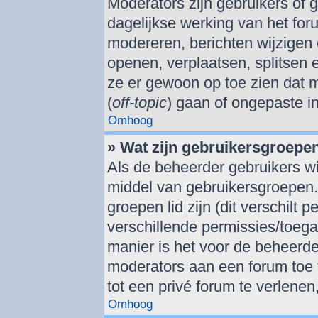
Moderators zijn gebruikers of 
dagelijkse werking van het for
modereren, berichten wijzigen 
openen, verplaatsen, splitsen
ze er gewoon op toe zien dat 
(
off-topic
) gaan of ongepaste i
Omhoog
» Wat zijn gebruikersgroepe
Als de beheerder gebruikers wil
middel van gebruikersgroepen
groepen lid zijn (dit verschilt
verschillende permissies/toeg
manier is het voor de beheerd
moderators aan een forum toe 
tot een privé forum te verlenen
Omhoog