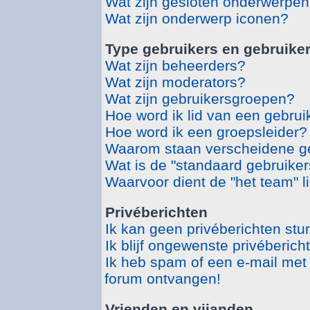
Wat zijn gesloten onderwerpe
Wat zijn onderwerp iconen?
Type gebruikers en gebruike
Wat zijn beheerders?
Wat zijn moderators?
Wat zijn gebruikersgroepen?
Hoe word ik lid van een gebru
Hoe word ik een groepsleider?
Waarom staan verscheidene ge
Wat is de "standaard gebruike
Waarvoor dient de "het team" l
Privéberichten
Ik kan geen privéberichten stu
Ik blijf ongewenste privéberic
Ik heb spam of een e-mail met
forum ontvangen!
Vrienden en vijanden