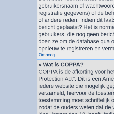
gebruikersnaam of wachtwoord 
registratie gegevens) of de be
of andere reden. Indien dit laat
bericht geplaatst? Het is norma
gebruikers, die nog geen beric
doen ze om de database qua om
opnieuw te registreren en verm
Omhoog
» Wat is COPPA?
COPPA is de afkorting voor he
Protection Act". Dit is een Am
iedere website die mogelijk g
verzameld, hiervoor de toeste
toestemming moet schriftelijk
zodat de ouders weten dat de 