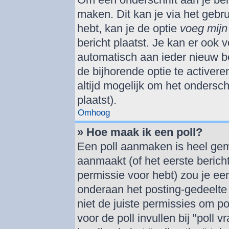
maken. Dit kan je via het gebr
hebt, kan je de optie
voeg mijn 
bericht plaatst. Je kan er ook v
automatisch aan ieder nieuw be
de bijhorende optie te activere
altijd mogelijk om het onderschr
plaatst).
Omhoog
» Hoe maak ik een poll?
Een poll aanmaken is heel gem
aanmaakt (of het eerste berich
permissie voor hebt) zou je een
onderaan het posting-gedeelte (
niet de juiste permissies om po
voor de poll invullen bij "poll