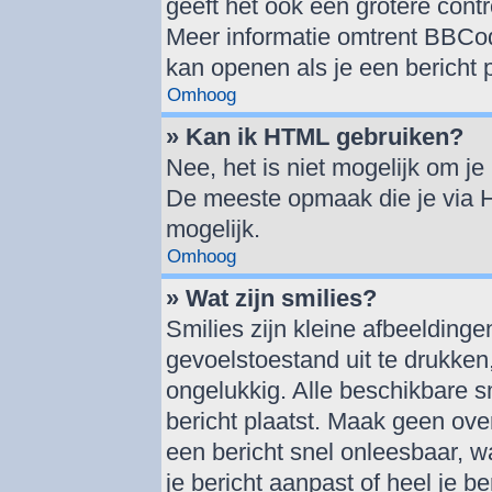
geeft het ook een grotere cont
Meer informatie omtrent BBCode
kan openen als je een bericht p
Omhoog
» Kan ik HTML gebruiken?
Nee, het is niet mogelijk om j
De meeste opmaak die je via 
mogelijk.
Omhoog
» Wat zijn smilies?
Smilies zijn kleine afbeelding
gevoelstoestand uit te drukken, 
ongelukkig. Alle beschikbare 
bericht plaatst. Maak geen ove
een bericht snel onleesbaar, w
je bericht aanpast of heel je b