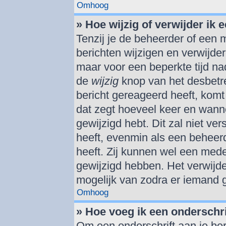
Omhoog
» Hoe wijzig of verwijder ik 
Tenzij je de beheerder of een m
berichten wijzigen en verwijde
maar voor een beperkte tijd nad
de
wijzig
knop van het desbetref
bericht gereageerd heeft, komt 
dat zegt hoeveel keer en wannee
gewijzigd hebt. Dit zal niet v
heeft, evenmin als een beheerd
heeft. Zij kunnen wel een med
gewijzigd hebben. Het verwijde
mogelijk van zodra er iemand 
Omhoog
» Hoe voeg ik een onderschri
Om een onderschrift aan je ber