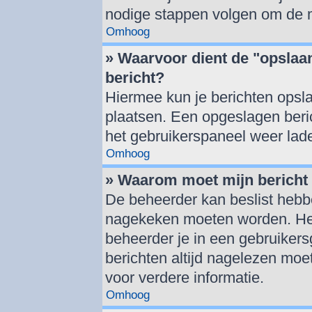
nodige stappen volgen om de m
Omhoog
» Waarvoor dient de "opslaan
bericht?
Hiermee kun je berichten opsla
plaatsen. Een opgeslagen berich
het gebruikerspaneel weer lad
Omhoog
» Waarom moet mijn berich
De beheerder kan beslist hebbe
nagekeken moeten worden. Het 
beheerder je in een gebruiker
berichten altijd nagelezen mo
voor verdere informatie.
Omhoog