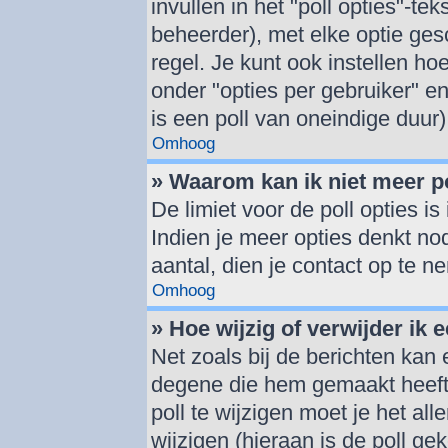
invullen in het "poll opties"-tek
beheerder), met elke optie ge
regel. Je kunt ook instellen h
onder "opties per gebruiker" en 
is een poll van oneindige duur)
Omhoog
» Waarom kan ik niet meer p
De limiet voor de poll opties i
Indien je meer opties denkt no
aantal, dien je contact op te 
Omhoog
» Hoe wijzig of verwijder ik e
Net zoals bij de berichten kan
degene die hem gemaakt heeft
poll te wijzigen moet je het al
wijzigen (hieraan is de poll g