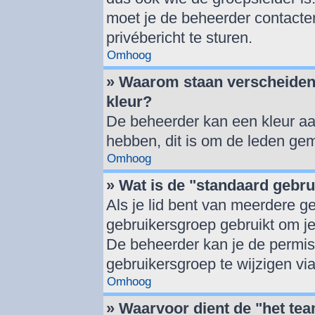
moet je de beheerder contacte
privébericht te sturen.
Omhoog
» Waarom staan verscheiden
kleur?
De beheerder kan een kleur a
hebben, dit is om de leden gem
Omhoog
» Wat is de "standaard gebr
Als je lid bent van meerdere g
gebruikersgroep gebruikt om j
De beheerder kan je de permis
gebruikersgroep te wijzigen vi
Omhoog
» Waarvoor dient de "het tea