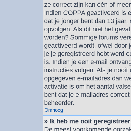
ze correct zijn kan één of mee
Indien COPPA geactiveerd is en
dat je jonger bent dan 13 jaar,
opvolgen. Als dit niet het geva
worden? Sommige forums verei
geactiveerd wordt, ofwel door 
je je geregistreerd hebt werd o
is. Indien je een e-mail ontva
instructies volgen. Als je nooi
opgegeven e-mailadres dan we
activatie is om het aantal vals
bent dat je e-mailadres correc
beheerder.
Omhoog
» Ik heb me ooit geregistree
De meest voorkomende oorzaken