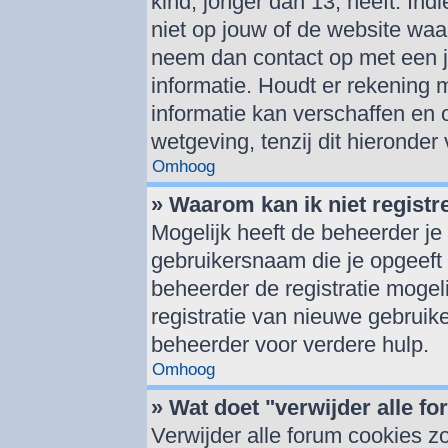
kind, jonger dan 13, heeft. Indi
niet op jouw of de website waar
neem dan contact op met een j
informatie. Houdt er rekening
informatie kan verschaffen en 
wetgeving, tenzij dit hieronder
Omhoog
» Waarom kan ik niet registr
Mogelijk heeft de beheerder je
gebruikersnaam die je opgeeft 
beheerder de registratie mogel
registratie van nieuwe gebruik
beheerder voor verdere hulp.
Omhoog
» Wat doet "verwijder alle f
Verwijder alle forum cookies z