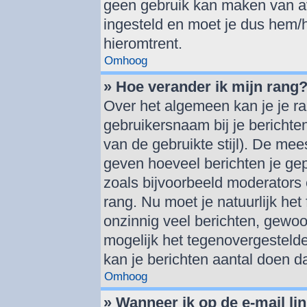
geen gebruik kan maken van av
ingesteld en moet je dus hem/
hieromtrent.
Omhoog
» Hoe verander ik mijn rang
Over het algemeen kan je je ra
gebruikersnaam bij je berichten 
van de gebruikte stijl). De me
geven hoeveel berichten je ge
zoals bijvoorbeeld moderators
rang. Nu moet je natuurlijk h
onzinnig veel berichten, gewoo
mogelijk het tegenovergestelde
kan je berichten aantal doen d
Omhoog
» Wanneer ik op de e-mail lin