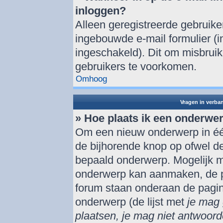
inloggen?
Alleen geregistreerde gebruik
ingebouwde e-mail formulier (i
ingeschakeld). Dit om misbrui
gebruikers te voorkomen.
Omhoog
Vragen in verba
» Hoe plaats ik een onderwe
Om een nieuw onderwerp in één
de bijhorende knop op ofwel d
bepaald onderwerp. Mogelijk mo
onderwerp kan aanmaken, de per
forum staan onderaan de pagi
onderwerp (de lijst met
je mag 
plaatsen, je mag niet antwoord