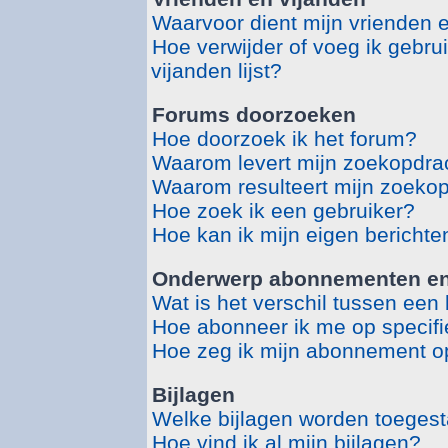
Waarvoor dient mijn vrienden en
Hoe verwijder of voeg ik gebru
vijanden lijst?
Forums doorzoeken
Hoe doorzoek ik het forum?
Waarom levert mijn zoekopdrac
Waarom resulteert mijn zoekop
Hoe zoek ik een gebruiker?
Hoe kan ik mijn eigen bericht
Onderwerp abonnementen en 
Wat is het verschil tussen ee
Hoe abonneer ik me op specif
Hoe zeg ik mijn abonnement o
Bijlagen
Welke bijlagen worden toegest
Hoe vind ik al mijn bijlagen?