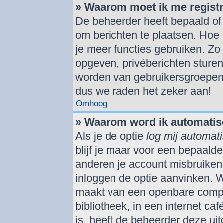
» Waarom moet ik me regist
De beheerder heeft bepaald of j
om berichten te plaatsen. Hoe 
je meer functies gebruiken. Zo
opgeven, privéberichten sturen
worden van gebruikersgroepen,
dus we raden het zeker aan!
Omhoog
» Waarom word ik automatis
Als je de optie
log mij automati
blijf je maar voor een bepaald
anderen je account misbruiken. 
inloggen de optie aanvinken. We
maakt van een openbare comput
bibliotheek, in een internet ca
is, heeft de beheerder deze ui