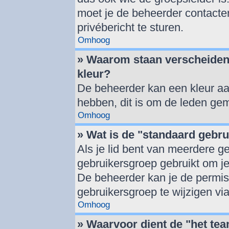
moet je de beheerder contacte
privébericht te sturen.
Omhoog
» Waarom staan verscheiden
kleur?
De beheerder kan een kleur a
hebben, dit is om de leden gem
Omhoog
» Wat is de "standaard gebr
Als je lid bent van meerdere g
gebruikersgroep gebruikt om j
De beheerder kan je de permis
gebruikersgroep te wijzigen vi
Omhoog
» Waarvoor dient de "het tea