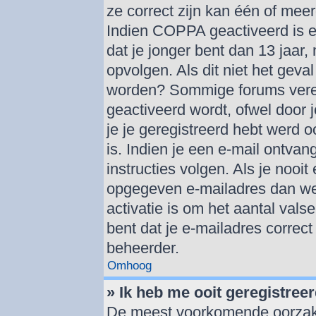
ze correct zijn kan één of mee
Indien COPPA geactiveerd is en
dat je jonger bent dan 13 jaar,
opvolgen. Als dit niet het geva
worden? Sommige forums verei
geactiveerd wordt, ofwel door 
je je geregistreerd hebt werd o
is. Indien je een e-mail ontva
instructies volgen. Als je nooi
opgegeven e-mailadres dan we
activatie is om het aantal vals
bent dat je e-mailadres correc
beheerder.
Omhoog
» Ik heb me ooit geregistree
De meest voorkomende oorzaken