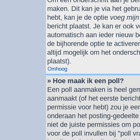
maken. Dit kan je via het gebr
hebt, kan je de optie
voeg mijn 
bericht plaatst. Je kan er ook v
automatisch aan ieder nieuw be
de bijhorende optie te activere
altijd mogelijk om het onderschr
plaatst).
Omhoog
» Hoe maak ik een poll?
Een poll aanmaken is heel gem
aanmaakt (of het eerste berich
permissie voor hebt) zou je een
onderaan het posting-gedeelte (
niet de juiste permissies om po
voor de poll invullen bij "poll