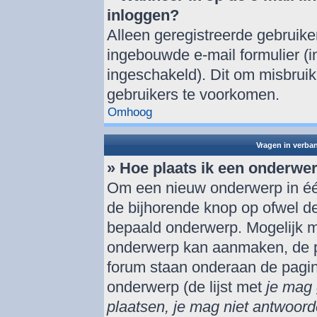
inloggen?
Alleen geregistreerde gebruik
ingebouwde e-mail formulier (i
ingeschakeld). Dit om misbrui
gebruikers te voorkomen.
Omhoog
Vragen in verba
» Hoe plaats ik een onderwe
Om een nieuw onderwerp in één
de bijhorende knop op ofwel d
bepaald onderwerp. Mogelijk mo
onderwerp kan aanmaken, de per
forum staan onderaan de pagi
onderwerp (de lijst met
je mag 
plaatsen, je mag niet antwoord