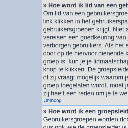
» Hoe word ik lid van een g
Om lid van een gebruikersgroe
link klikken in het gebruikersp
gebruikersgroepen krijgt. Niet a
vereisen een goedkeuring van 
verborgen gebruikers. Als het 
door op de hiervoor dienende k
groep is, kun je je lidmaatsch
knop te klikken. De groepsleid
of zij vraagt mogelijk waarom je
groep toegelaten wordt, moet je 
zij heeft een reden om je te we
Omhoog
» Hoe word ik een groepslei
Gebruikersgroepen worden doo
dus ook wie de groepsleider is.