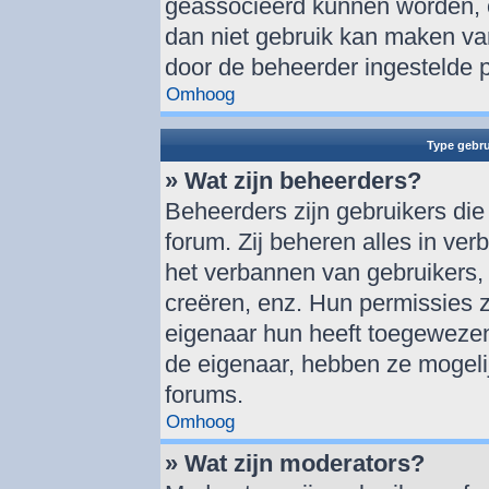
geassocieerd kunnen worden, o
dan niet gebruik kan maken va
door de beheerder ingestelde 
Omhoog
Type gebru
» Wat zijn beheerders?
Beheerders zijn gebruikers die
forum. Zij beheren alles in ver
het verbannen van gebruikers,
creëren, enz. Hun permissies zi
eigenaar hun heeft toegewezen
de eigenaar, hebben ze mogelij
forums.
Omhoog
» Wat zijn moderators?