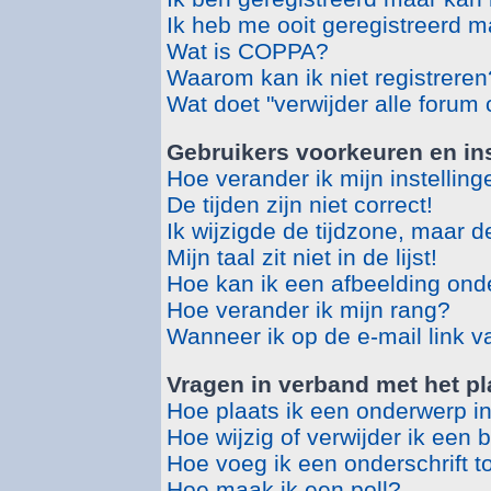
Ik heb me ooit geregistreerd m
Wat is COPPA?
Waarom kan ik niet registreren
Wat doet "verwijder alle forum
Gebruikers voorkeuren en ins
Hoe verander ik mijn instellin
De tijden zijn niet correct!
Ik wijzigde de tijdzone, maar d
Mijn taal zit niet in de lijst!
Hoe kan ik een afbeelding ond
Hoe verander ik mijn rang?
Wanneer ik op de e-mail link v
Vragen in verband met het pl
Hoe plaats ik een onderwerp i
Hoe wijzig of verwijder ik een 
Hoe voeg ik een onderschrift t
Hoe maak ik een poll?