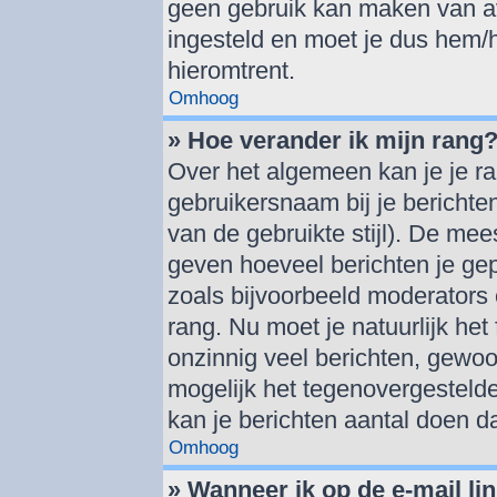
geen gebruik kan maken van av
ingesteld en moet je dus hem/
hieromtrent.
Omhoog
» Hoe verander ik mijn rang
Over het algemeen kan je je ra
gebruikersnaam bij je berichten 
van de gebruikte stijl). De me
geven hoeveel berichten je ge
zoals bijvoorbeeld moderators
rang. Nu moet je natuurlijk h
onzinnig veel berichten, gewoo
mogelijk het tegenovergestelde
kan je berichten aantal doen d
Omhoog
» Wanneer ik op de e-mail lin