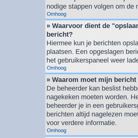
nodige stappen volgen om de m
Omhoog
» Waarvoor dient de "opslaan
bericht?
Hiermee kun je berichten opsla
plaatsen. Een opgeslagen berich
het gebruikerspaneel weer lad
Omhoog
» Waarom moet mijn berich
De beheerder kan beslist hebbe
nagekeken moeten worden. Het 
beheerder je in een gebruiker
berichten altijd nagelezen mo
voor verdere informatie.
Omhoog