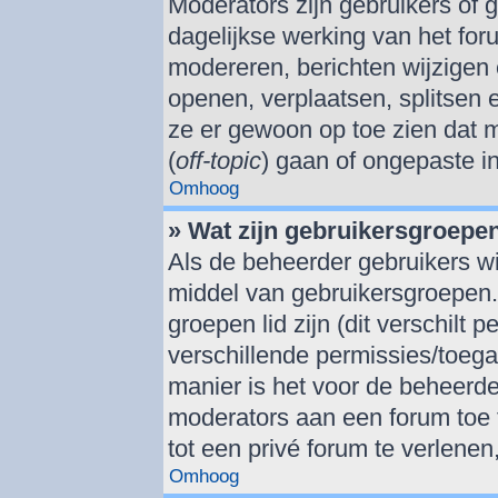
Moderators zijn gebruikers of 
dagelijkse werking van het for
modereren, berichten wijzigen 
openen, verplaatsen, splitsen
ze er gewoon op toe zien dat 
(
off-topic
) gaan of ongepaste i
Omhoog
» Wat zijn gebruikersgroepe
Als de beheerder gebruikers wil
middel van gebruikersgroepen
groepen lid zijn (dit verschilt
verschillende permissies/toeg
manier is het voor de beheerd
moderators aan een forum toe 
tot een privé forum te verlenen
Omhoog