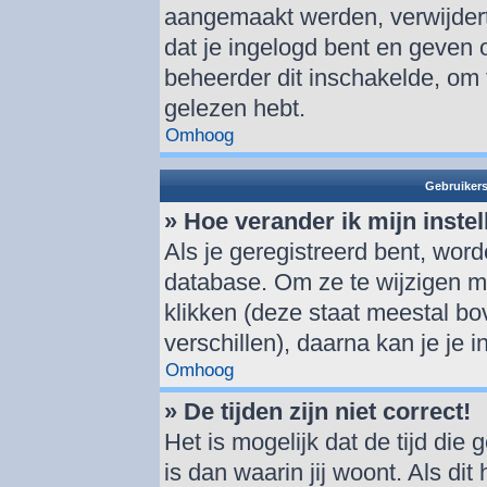
aangemaakt werden, verwijder
dat je ingelogd bent en geven 
beheerder dit inschakelde, om 
gelezen hebt.
Omhoog
Gebruikers
» Hoe verander ik mijn inste
Als je geregistreerd bent, wor
database. Om ze te wijzigen m
klikken (deze staat meestal b
verschillen), daarna kan je je i
Omhoog
» De tijden zijn niet correct!
Het is mogelijk dat de tijd di
is dan waarin jij woont. Als dit