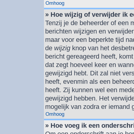
Omhoog
» Hoe wijzig of verwijder ik 
Tenzij je de beheerder of een m
berichten wijzigen en verwijde
maar voor een beperkte tijd nad
de
wijzig
knop van het desbetref
bericht gereageerd heeft, komt 
dat zegt hoeveel keer en wannee
gewijzigd hebt. Dit zal niet v
heeft, evenmin als een beheerd
heeft. Zij kunnen wel een med
gewijzigd hebben. Het verwijde
mogelijk van zodra er iemand 
Omhoog
» Hoe voeg ik een onderschri
Om een onderschrift aan je ber