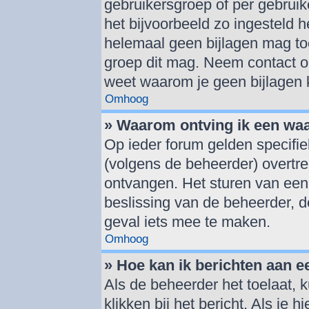
gebruikersgroep of per gebrui
het bijvoorbeeld zo ingesteld 
helemaal geen bijlagen mag to
groep dit mag. Neem contact op
weet waarom je geen bijlagen
Omhoog
» Waarom ontving ik een wa
Op ieder forum gelden specifie
(volgens de beheerder) overtr
ontvangen. Het sturen van een
beslissing van de beheerder, d
geval iets mee te maken.
Omhoog
» Hoe kan ik berichten aan 
Als de beheerder het toelaat, 
klikken bij het bericht. Als je 