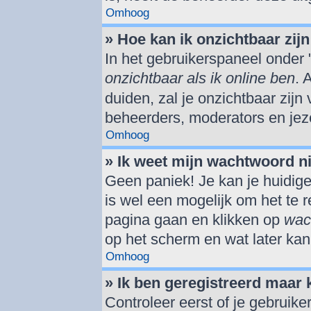
Omhoog
» Hoe kan ik onzichtbaar zijn 
In het gebruikerspaneel onder "
onzichtbaar als ik online ben
. 
duiden, zal je onzichtbaar zijn
beheerders, moderators en jeze
Omhoog
» Ik weet mijn wachtwoord n
Geen paniek! Je kan je huidige
is wel een mogelijk om het te r
pagina gaan en klikken op
wac
op het scherm en wat later kan
Omhoog
» Ik ben geregistreerd maar 
Controleer eerst of je gebrui