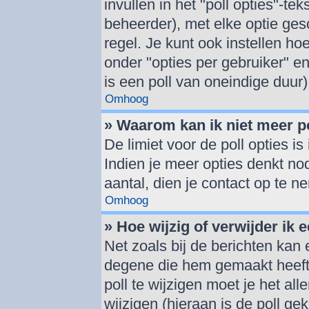
invullen in het "poll opties"-tek
beheerder), met elke optie ge
regel. Je kunt ook instellen h
onder "opties per gebruiker" en 
is een poll van oneindige duur)
Omhoog
» Waarom kan ik niet meer p
De limiet voor de poll opties i
Indien je meer opties denkt no
aantal, dien je contact op te 
Omhoog
» Hoe wijzig of verwijder ik e
Net zoals bij de berichten kan
degene die hem gemaakt heeft
poll te wijzigen moet je het al
wijzigen (hieraan is de poll g