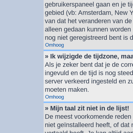
gebruikerspaneel gaan en je t
gebied (vb: Amsterdam, New Y
van dat het veranderen van de 
alleen gedaan kunnen worden d
nog niet geregistreerd bent is
Omhoog
» Ik wijzigde de tijdzone, ma
Als je zeker bent dat je de cor
ingevuld en de tijd is nog steed
server verkeerd ingesteld en z
moeten maken.
Omhoog
» Mijn taal zit niet in de lijst!
De meest voorkomende reden hi
niet geïnstalleerd heeft, of dat