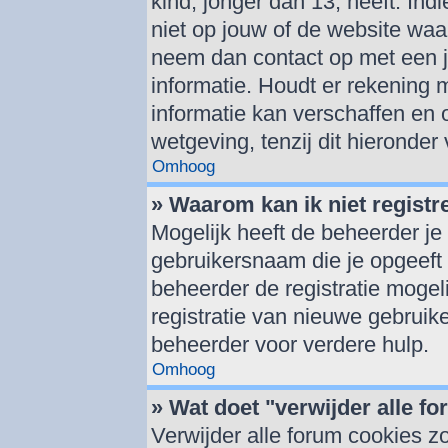
kind, jonger dan 13, heeft. Indi
niet op jouw of de website waar
neem dan contact op met een j
informatie. Houdt er rekening
informatie kan verschaffen en 
wetgeving, tenzij dit hieronder
Omhoog
» Waarom kan ik niet registr
Mogelijk heeft de beheerder je
gebruikersnaam die je opgeeft 
beheerder de registratie mogel
registratie van nieuwe gebruik
beheerder voor verdere hulp.
Omhoog
» Wat doet "verwijder alle f
Verwijder alle forum cookies z