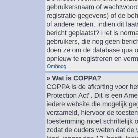
gebruikersnaam of wachtwoord 
registratie gegevens) of de be
of andere reden. Indien dit laat
bericht geplaatst? Het is norma
gebruikers, die nog geen beric
doen ze om de database qua om
opnieuw te registreren en verm
Omhoog
» Wat is COPPA?
COPPA is de afkorting voor he
Protection Act". Dit is een Am
iedere website die mogelijk g
verzameld, hiervoor de toeste
toestemming moet schriftelijk
zodat de ouders weten dat de 