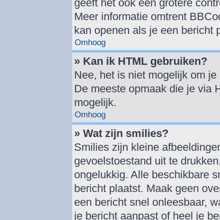
geeft het ook een grotere cont
Meer informatie omtrent BBCode
kan openen als je een bericht p
Omhoog
» Kan ik HTML gebruiken?
Nee, het is niet mogelijk om j
De meeste opmaak die je via 
mogelijk.
Omhoog
» Wat zijn smilies?
Smilies zijn kleine afbeelding
gevoelstoestand uit te drukken, 
ongelukkig. Alle beschikbare 
bericht plaatst. Maak geen ove
een bericht snel onleesbaar, w
je bericht aanpast of heel je b