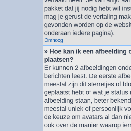
vertaald heeft. Je kan altijd aa
pakket dat jij nodig hebt wil ins
mag je gerust de vertaling mak
gevonden worden op de website
onderaan iedere pagina).
Omhoog
» Hoe kan ik een afbeelding
plaatsen?
Er kunnen 2 afbeeldingen onde
berichten leest. De eerste afbe
meestal zijn dit sterretjes of 
geplaatst hebt of wat je statu
afbeelding staan, beter bekend
meestal uniek of persoonlijk v
de keuze om avatars al dan nie
ook over de manier waarop iem