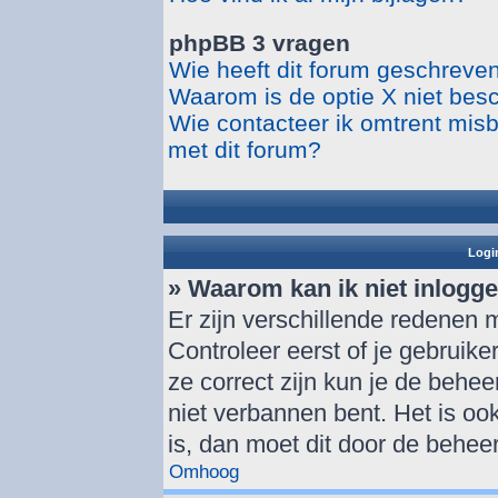
phpBB 3 vragen
Wie heeft dit forum geschreve
Waarom is de optie X niet bes
Wie contacteer ik omtrent misbr
met dit forum?
Login
» Waarom kan ik niet inlogg
Er zijn verschillende redenen 
Controleer eerst of je gebrui
ze correct zijn kun je de behee
niet verbannen bent. Het is ook
is, dan moet dit door de behee
Omhoog