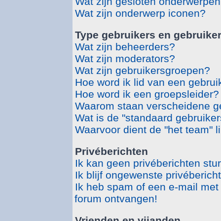
Wat zijn gesloten onderwerpe
Wat zijn onderwerp iconen?
Type gebruikers en gebruike
Wat zijn beheerders?
Wat zijn moderators?
Wat zijn gebruikersgroepen?
Hoe word ik lid van een gebru
Hoe word ik een groepsleider?
Waarom staan verscheidene ge
Wat is de "standaard gebruike
Waarvoor dient de "het team" l
Privéberichten
Ik kan geen privéberichten stu
Ik blijf ongewenste privéberic
Ik heb spam of een e-mail met
forum ontvangen!
Vrienden en vijanden