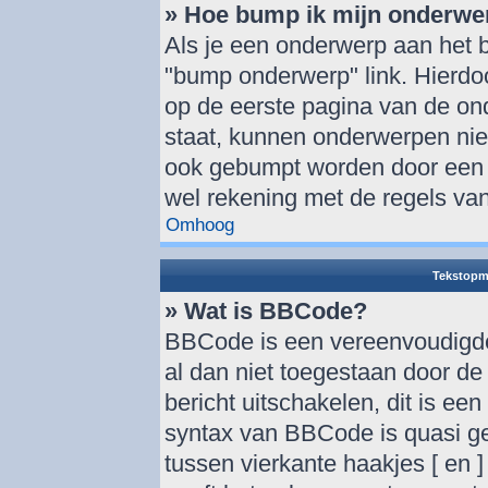
» Hoe bump ik mijn onderwe
Als je een onderwerp aan het b
"bump onderwerp" link. Hierdo
op de eerste pagina van de onde
staat, kunnen onderwerpen ni
ook gebumpt worden door een a
wel rekening met de regels van
Omhoog
Tekstopm
» Wat is BBCode?
BBCode is een vereenvoudigde 
al dan niet toegestaan door d
bericht uitschakelen, dit is een
syntax van BBCode is quasi ge
tussen vierkante haakjes [ en ]